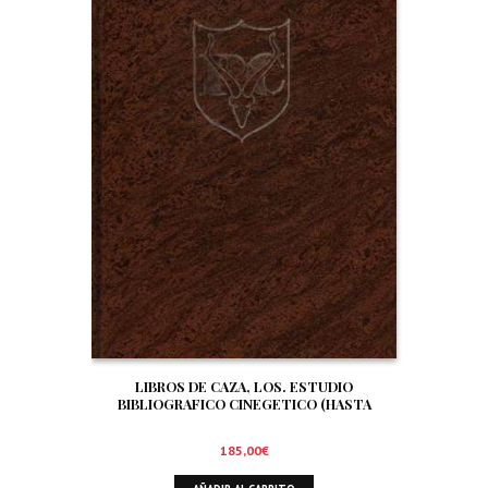
LIBROS DE CAZA, LOS. ESTUDIO
BIBLIOGRAFICO CINEGETICO (HASTA
DICIEMBRE DE 1.999)
185,00
€