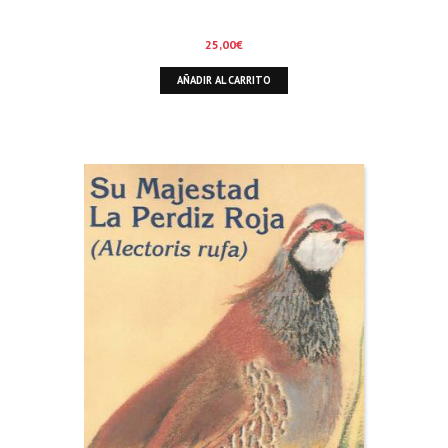
25,00
€
AÑADIR AL CARRITO