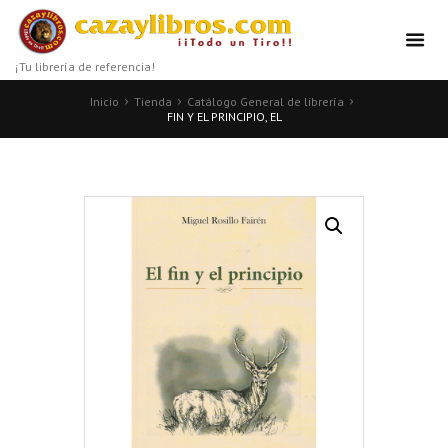
¡Tu librería de referencia!
Inicio
Tienda
Catálogo General de librería
FIN Y EL PRINCIPIO, EL