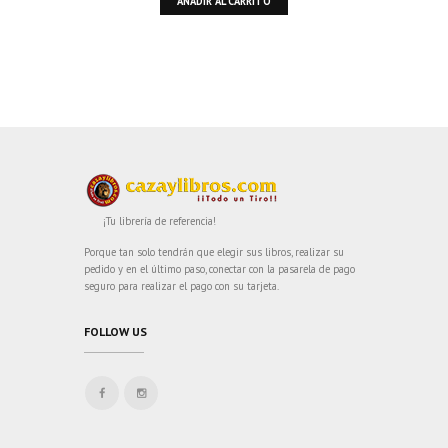
AÑADIR AL CARRITO
¡Tu librería de referencia!
Porque tan solo tendrán que elegir sus libros, realizar su
pedido y en el último paso, conectar con la pasarela de pago
seguro para realizar el pago con su tarjeta.
FOLLOW US