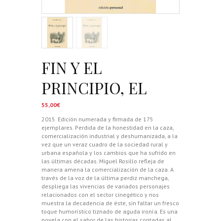
FIN Y EL
PRINCIPIO, EL
55,00
€
2015. Edición numerada y firmada de 175
ejemplares. Perdida de la honestidad en la caza,
comercialización industrial y deshumanizada, a la
vez que un veraz cuadro de la sociedad rural y
urbana española y los cambios que ha sufrido en
las últimas décadas. Miguel Rosillo refleja de
manera amena la comercialización de la caza. A
través de la voz de la última perdiz manchega,
despliega las vivencias de variados personajes
relacionados con el sector cinegético y nos
muestra la decadencia de éste, sin faltar un fresco
toque humorístico tiznado de aguda ironía. Es una
novela con el sabor de las historias contadas al