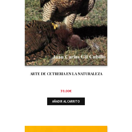
ARTE DE CETRERIA EN LA NATURALEZA
39,00
€
AÑADIR AL CARRITO