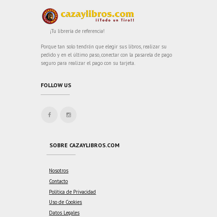
¡Tu librería de referencia!
Porque tan solo tendrán que elegir sus libros, realizar su
pedido y en el último paso, conectar con la pasarela de pago
seguro para realizar el pago con su tarjeta.
FOLLOW US
SOBRE CAZAYLIBROS.COM
Nosotros
Contacto
Política de Privacidad
Uso de Cookies
Datos Legales