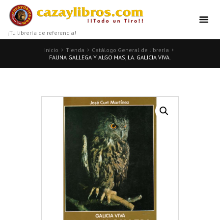
¡Tu librería de referencia!
Inicio
Tienda
Catálogo General de librería
FAUNA GALLEGA Y ALGO MAS, LA. GALICIA VIVA.