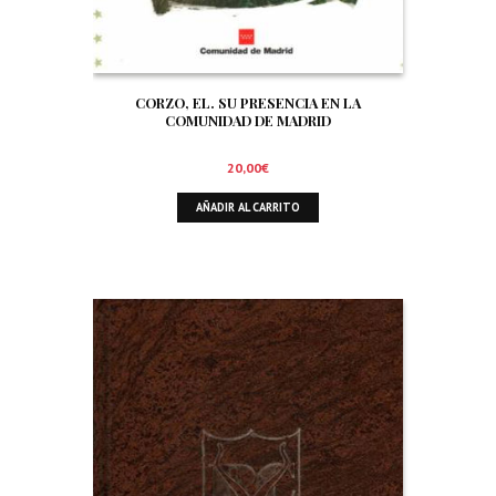
CORZO, EL. SU PRESENCIA EN LA
COMUNIDAD DE MADRID
20,00
€
AÑADIR AL CARRITO