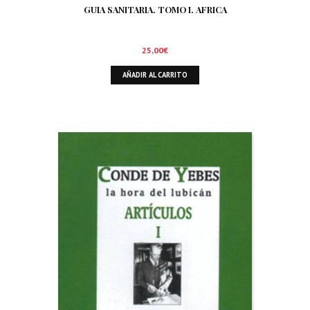
GUIA SANITARIA. TOMO I. AFRICA
25,00
€
AÑADIR AL CARRITO