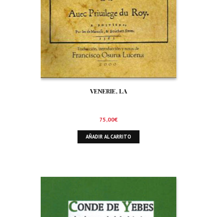
VENERIE, LA
75,00
€
AÑADIR AL CARRITO