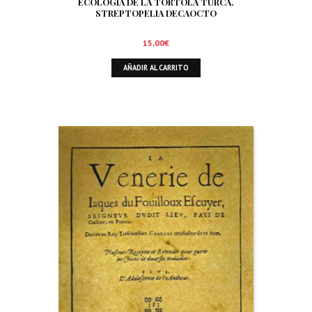
ECOLOGIA DE LA TORTOLA TURCA.
STREPTOPELIA DECAOCTO
15,00
€
AÑADIR AL CARRITO