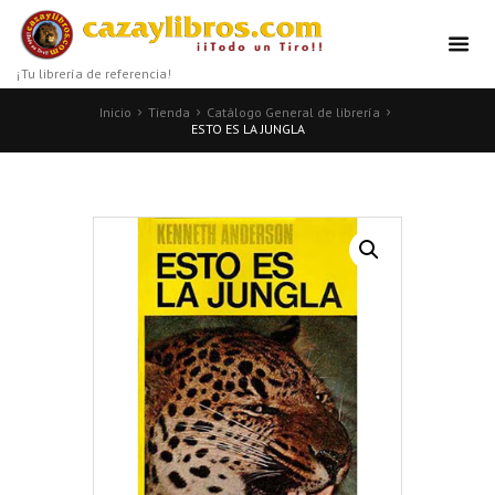
¡Tu librería de referencia!
Inicio
Tienda
Catálogo General de librería
ESTO ES LA JUNGLA