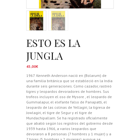
ESTO ES LA
JUNGLA
45,00
€
1967. Kenneth Anderson nació en (Bolarum) de
una familia británica que se estableció en la India
durante seis generaciones. Como cazador, rastreó
tigres y leopardos devoradores de hombres. Sus
trofeos incluyen el oso de Mysore , el leopardo de
Gummalapur, el elefante falso de Panapatti, el
leopardo de las colinas de Yellagiri, la tigresa de
Jowlagiri, el tigre de Segur y el tigre de
Mundachipallam. Se ha registrado oficialmente
que abatió según los registros del gobierno desde
1939 hasta 1966, a varios leopardos que
devoraron a 8 personas (7 hombres y 1 mujer) y a
7 tigres (5 hombres y 2 mujeres) aunque se