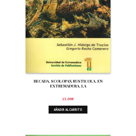
BECADA, SCOLOPAX RUSTICOLA. EN
EXTREMADURA, LA
15,00
€
AÑADIR AL CARRITO