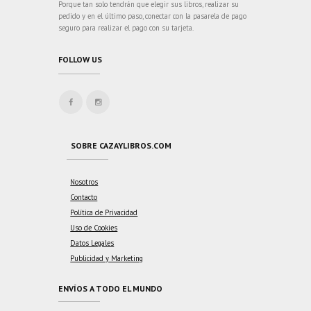
Porque tan solo tendrán que elegir sus libros, realizar su
pedido y en el último paso, conectar con la pasarela de pago
seguro para realizar el pago con su tarjeta.
FOLLOW US
SOBRE CAZAYLIBROS.COM
Nosotros
Contacto
Política de Privacidad
Uso de Cookies
Datos Legales
Publicidad y Marketing
ENVÍOS A TODO EL MUNDO