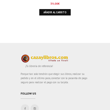
39,00
€
AÑADIR AL CARRITO
¡Tu librería de referencia!
Porque tan solo tendrán que elegir sus libros, realizar su
pedido y en el último paso, conectar con la pasarela de pago
seguro para realizar el pago con su tarjeta.
FOLLOW US