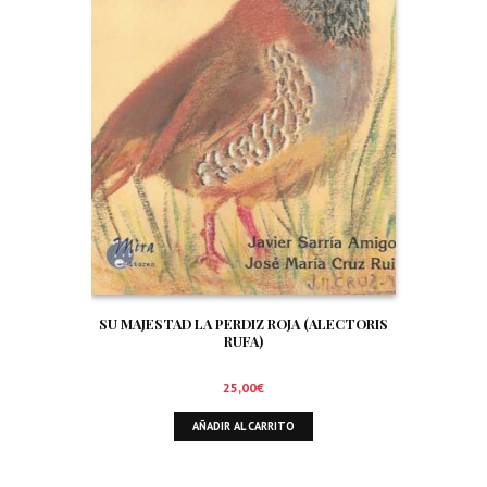
SU MAJESTAD LA PERDIZ ROJA (ALECTORIS
RUFA)
25,00
€
AÑADIR AL CARRITO