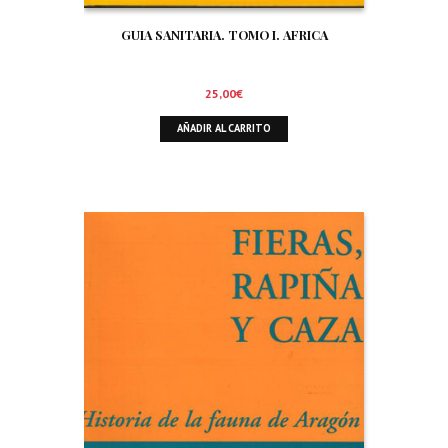
GUIA SANITARIA. TOMO I. AFRICA
25,00
€
AÑADIR AL CARRITO