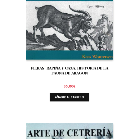
FIERAS, RAPIÑA Y CAZA. HISTORIA DE LA
FAUNA DE ARAGON
35,00
€
AÑADIR AL CARRITO