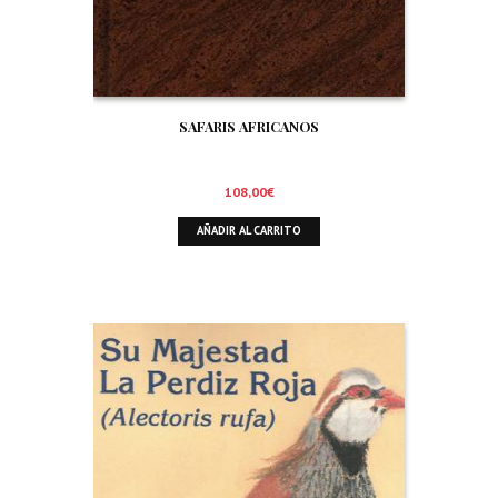
SAFARIS AFRICANOS
108,00
€
AÑADIR AL CARRITO