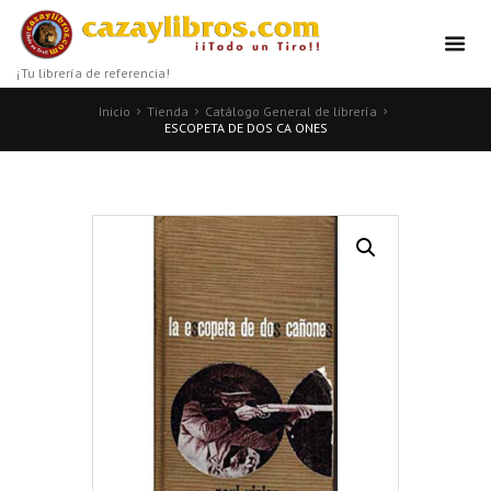
¡Tu librería de referencia!
Inicio
Tienda
Catálogo General de librería
ESCOPETA DE DOS CA ONES