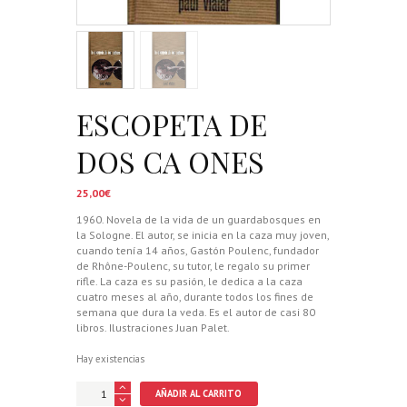
ESCOPETA DE
DOS CA ONES
25,00
€
1960. Novela de la vida de un guardabosques en
la Sologne. El autor, se inicia en la caza muy joven,
cuando tenía 14 años, Gastón Poulenc, fundador
de Rhône-Poulenc, su tutor, le regalo su primer
rifle. La caza es su pasión, le dedica a la caza
cuatro meses al año, durante todos los fines de
semana que dura la veda. Es el autor de casi 80
libros. Ilustraciones Juan Palet.
Hay existencias
ESCOPETA
AÑADIR AL CARRITO
DE