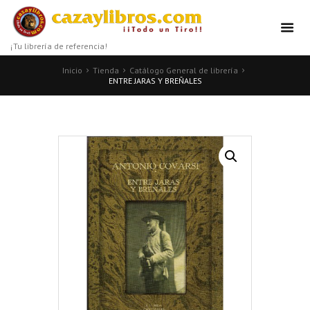
¡Tu librería de referencia!
Inicio
Tienda
Catálogo General de librería
ENTRE JARAS Y BREÑALES