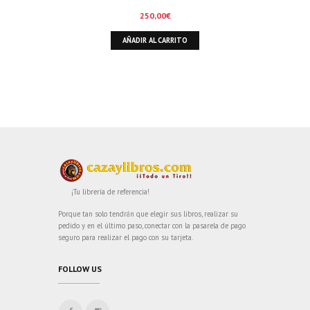
250,00
€
AÑADIR AL CARRITO
¡Tu librería de referencia!
Porque tan solo tendrán que elegir sus libros, realizar su
pedido y en el último paso, conectar con la pasarela de pago
seguro para realizar el pago con su tarjeta.
FOLLOW US