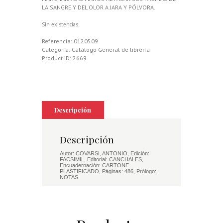
LA SANGRE Y DEL OLOR A JARA Y PÓLVORA.
Sin existencias
Referencia:
0120509
Categoría:
Catálogo General de librería
Product ID:
2669
Descripción
Descripción
Autor: COVARSI, ANTONIO, Edición:
FACSIMIL, Editorial: CANCHALES,
Encuadernación: CARTONE
PLASTIFICADO, Páginas: 486, Prólogo:
NOTAS