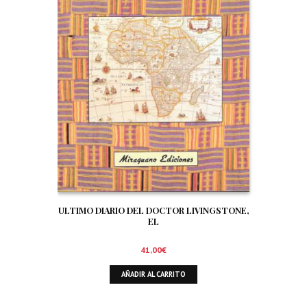
ULTIMO DIARIO DEL DOCTOR LIVINGSTONE,
EL
41,00
€
AÑADIR AL CARRITO