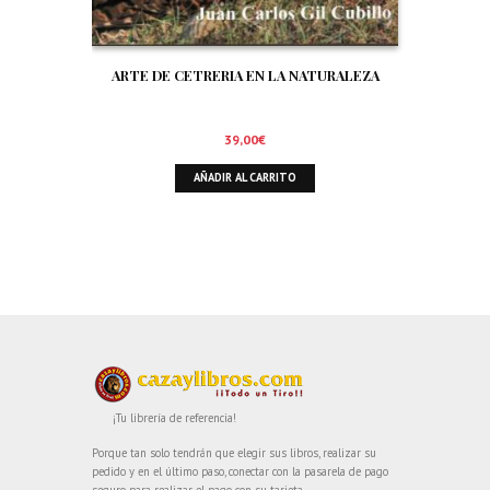
ARTE DE CETRERIA EN LA NATURALEZA
39,00
€
AÑADIR AL CARRITO
¡Tu librería de referencia!
Porque tan solo tendrán que elegir sus libros, realizar su
pedido y en el último paso, conectar con la pasarela de pago
seguro para realizar el pago con su tarjeta.