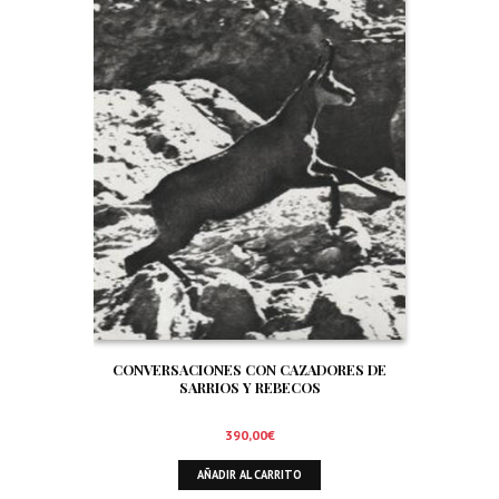
CONVERSACIONES CON CAZADORES DE
SARRIOS Y REBECOS
390,00
€
AÑADIR AL CARRITO