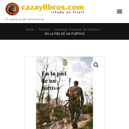
¡Tu librería de referencia!
Inicio
Tienda
Catálogo General de librería
EN LA PIEL DE UN FURTIVO