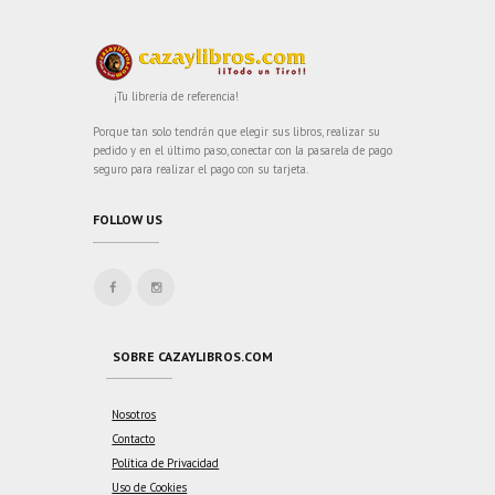
¡Tu librería de referencia!
Porque tan solo tendrán que elegir sus libros, realizar su
pedido y en el último paso, conectar con la pasarela de pago
seguro para realizar el pago con su tarjeta.
FOLLOW US
SOBRE CAZAYLIBROS.COM
Nosotros
Contacto
Política de Privacidad
Uso de Cookies