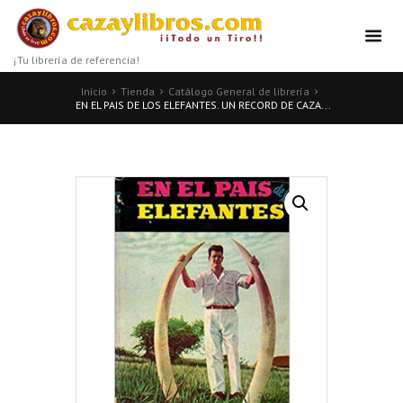
¡Tu librería de referencia!
Inicio
Tienda
Catálogo General de librería
EN EL PAIS DE LOS ELEFANTES. UN RECORD DE CAZA...