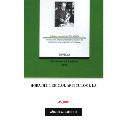
HORA DEL LUBICAN. ARTICULOS I, LA
45,00
€
AÑADIR AL CARRITO