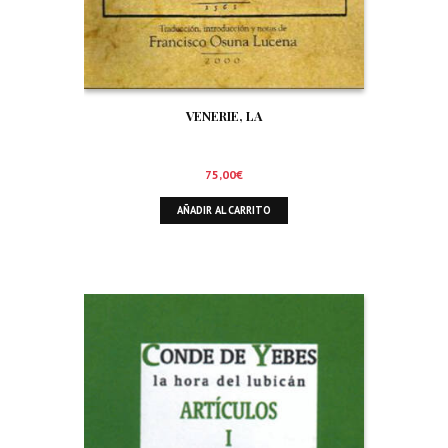
VENERIE, LA
75,00
€
AÑADIR AL CARRITO