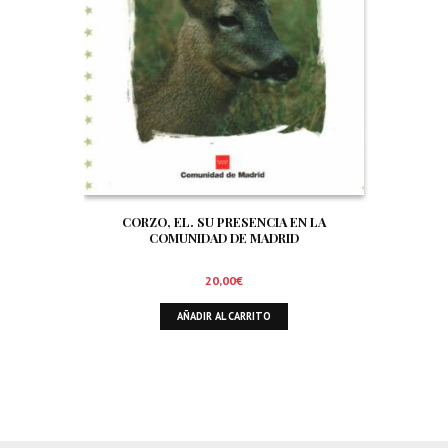
CORZO, EL. SU PRESENCIA EN LA
COMUNIDAD DE MADRID
20,00
€
AÑADIR AL CARRITO