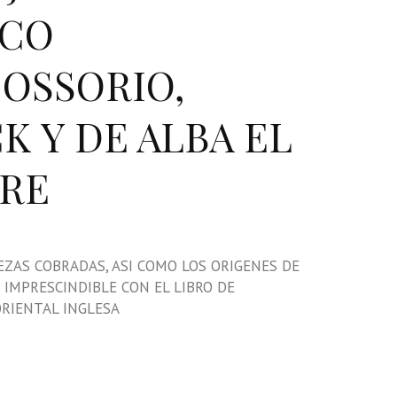
LCO
OSSORIO,
K Y DE ALBA EL
BRE
EZAS COBRADAS, ASI COMO LOS ORIGENES DE
 IMPRESCINDIBLE CON EL LIBRO DE
ORIENTAL INGLESA