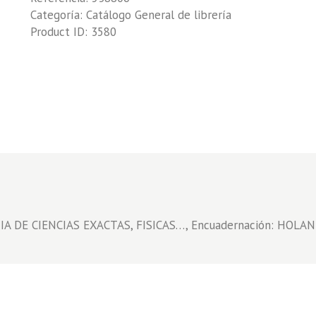
Categoría:
Catálogo General de librería
Product ID:
3580
MIA DE CIENCIAS EXACTAS, FISICAS…, Encuadernación: HOLANDE