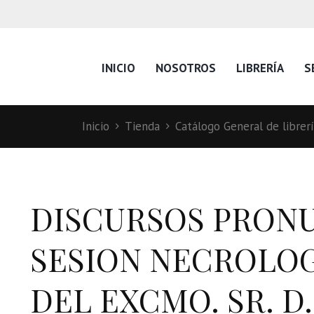
INICIO
NOSOTROS
LIBRERÍA
S
Inicio
Tienda
Catálogo General de librer
DISCURSOS PRONU
SESION NECROLO
DEL EXCMO. SR. D.