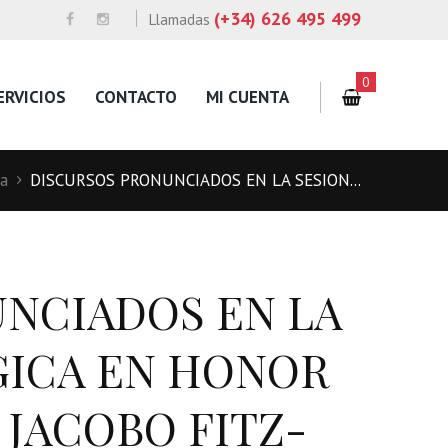
(+34) 626 495 499
Llamadas
0
ERVICIOS
CONTACTO
MI CUENTA
ía
DISCURSOS PRONUNCIADOS EN LA SESION...
NCIADOS EN LA
GICA EN HONOR
 JACOBO FITZ-