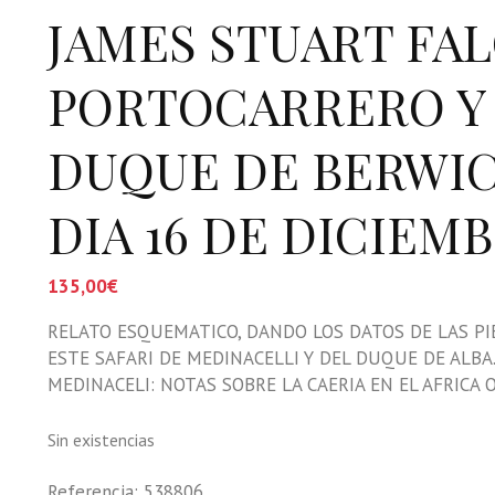
JAMES STUART FA
PORTOCARRERO Y 
DUQUE DE BERWIC
DIA 16 DE DICIEM
135,00
€
RELATO ESQUEMATICO, DANDO LOS DATOS DE LAS PI
ESTE SAFARI DE MEDINACELLI Y DEL DUQUE DE ALBA.
MEDINACELI: NOTAS SOBRE LA CAERIA EN EL AFRICA 
Sin existencias
Referencia:
538806