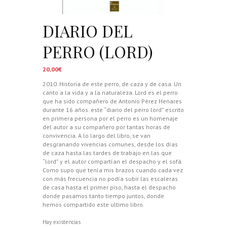
DIARIO DEL
PERRO (LORD)
20,00
€
2010. Historia de este perro, de caza y de casa. Un
canto a la vida y a la naturaleza. Lord es el perro
que ha sido compañero de Antonio Pérez Henares
durante 16 años. este “diario del perro lord” escrito
en primera persona por el perro es un homenaje
del autor a su compañero por tantas horas de
convivencia. A lo largo del libro, se van
desgranando vivencias comunes, desde los días
de caza hasta las tardes de trabajo en las que
“lord” y el autor compartían el despacho y el sofá.
Como supo que tenía mis brazos cuando cada vez
con más frecuencia no podía subir las escaleras
de casa hasta el primer piso, hasta el despacho
donde pasamos tanto tiempo juntos, donde
hemos compartido este ultimo libro.
Hay existencias