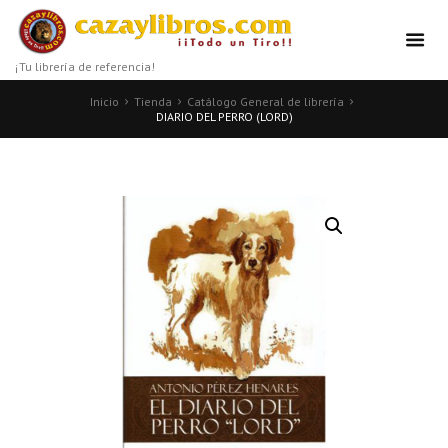
¡Tu librería de referencia!
Inicio
Tienda
Catálogo General de librería
DIARIO DEL PERRO (LORD)