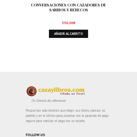
CONVERSACIONES CON CAZADORES DE
SARRIOS Y REBECOS
390,00
€
AÑADIR AL CARRITO
¡Tu librería de referencia!
Porque tan solo tendrán que elegir sus libros, realizar su
pedido y en el último paso, conectar con la pasarela de pago
seguro para realizar el pago con su tarjeta.
FOLLOW US