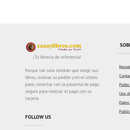
SOB
¡Tu librería de referencia!
Nosot
Porque tan solo tendrán que elegir sus
Conta
libros, realizar su pedido y en el último
paso, conectar con la pasarela de pago
Políti
seguro para realizar el pago con su
Uso d
tarjeta.
Datos
Publi
FOLLOW US