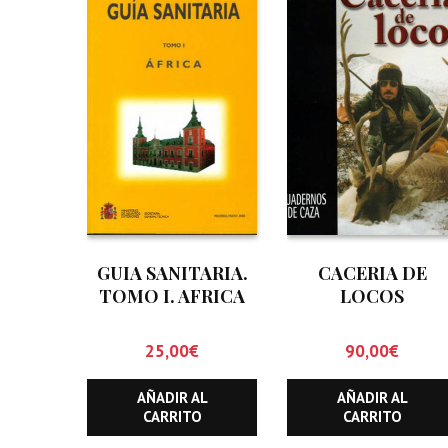
GUIA SANITARIA.
CACERIA DE
TOMO I. AFRICA
LOCOS
25,00
€
90,00
€
AÑADIR AL
AÑADIR AL
CARRITO
CARRITO