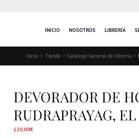
INICIO
NOSOTROS
LIBRERÍA
S
Inicio
Tienda
Catálogo General de librería
DEVORADOR DE H
RUDRAPRAYAG, EL
120,00
€