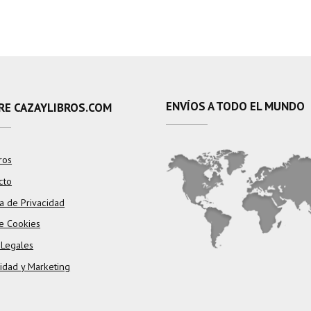
ENVÍOS A TODO EL MUNDO
RE CAZAYLIBROS.COM
ros
cto
ca de Privacidad
e Cookies
 Legales
cidad y Marketing