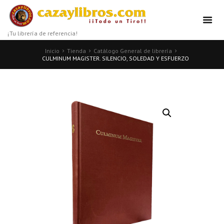
¡Tu librería de referencia!
Inicio
Tienda
Catálogo General de librería
CULMINUM MAGISTER. SILENCIO, SOLEDAD Y ESFUERZO