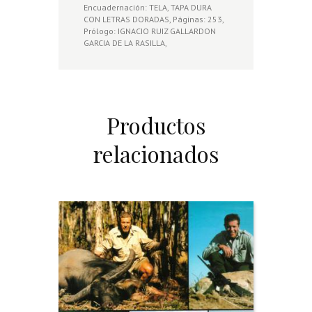
Encuadernación: TELA, TAPA DURA
CON LETRAS DORADAS, Páginas: 253,
Prólogo: IGNACIO RUIZ GALLARDON
GARCIA DE LA RASILLA,
Productos
relacionados