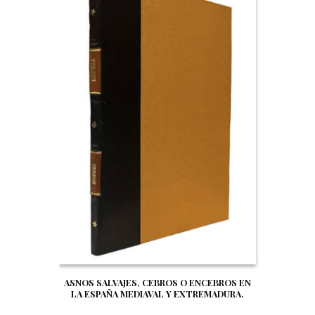
ASNOS SALVAJES, CEBROS O ENCEBROS EN
LA ESPAÑA MEDIAVAL Y EXTREMADURA.
ASPECTOS HISTORICO-GEOGRAFICOS Y