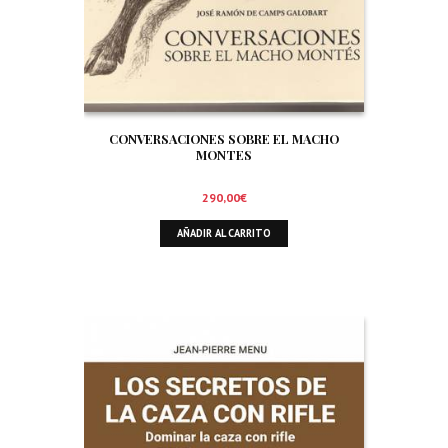
CONVERSACIONES SOBRE EL MACHO
MONTES
290,00
€
AÑADIR AL CARRITO