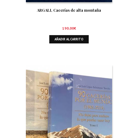
ARGALI, Cacerías de alta montaña
190,00
€
AÑADIR AL CARRITO