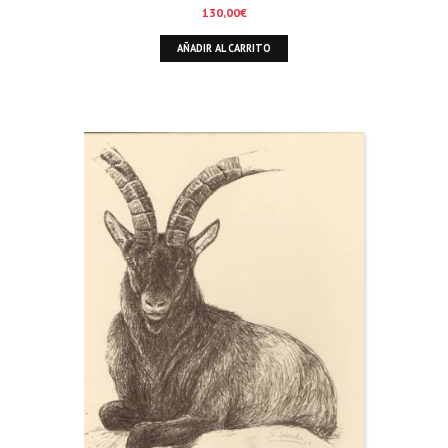
CAZA, LOS
130,00
€
AÑADIR AL CARRITO