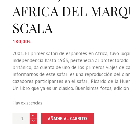
AFRICA DEL MARQ
SCALA
180,00
€
2001. El primer safari de españoles en Africa, tuvo lug
independencia hasta 1963, pertenecía al protectorado d
británico, da cuenta de uno de los primeros viajes de c
informarnos de este safari es una reproducción del diar
cazadores participantes en el safari, Ricardo de la Hu
Un libro que ya es un clásico. Buenísimas fotos, edici
Hay existencias
BRITISH
AÑADIR AL CARRITO
EAST
AFRICA.