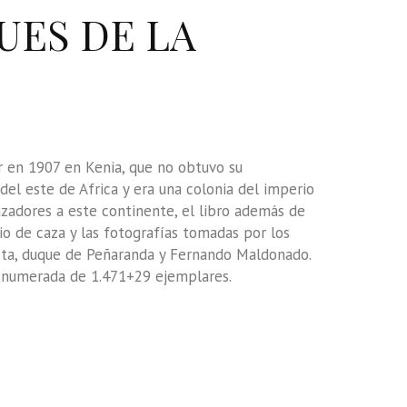
UES DE LA
ar en 1907 en Kenia, que no obtuvo su
el este de Africa y era una colonia del imperio
azadores a este continente, el libro además de
io de caza y las fotografías tomadas por los
erta, duque de Peñaranda y Fernando Maldonado.
ón numerada de 1.471+29 ejemplares.