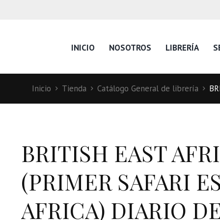
INICIO
NOSOTROS
LIBRERÍA
S
Inicio
Tienda
Catálogo General de librería
BR
BRITISH EAST AFRI
(PRIMER SAFARI E
AFRICA) DIARIO D