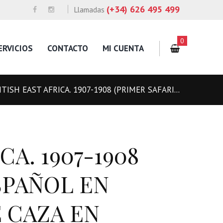
(+34) 626 495 499
Llamadas
0
ERVICIOS
CONTACTO
MI CUENTA
ITISH EAST AFRICA. 1907-1908 (PRIMER SAFARI...
CA. 1907-1908
SPAÑOL EN
E CAZA EN