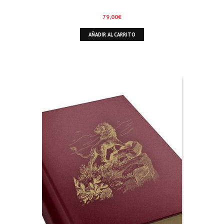
79,00
€
AÑADIR AL CARRITO