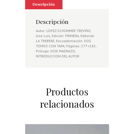
PUEDAS
Descripción
CAZAR
HOY
cantidad
Descripción
Autor: LOPEZ-SCHÜMMER TREVIÑO,
Jose Luis, Edición: PRIMERA, Editorial:
LA TREBERE, Encuadernación: DOS
TOMOS CON TAPA, Páginas: 277+265,
Prólogo: JOSE MADRAZO,
INTRODUCCION DEL AUTOR
Productos
relacionados