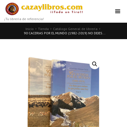
¡Tu librería de referencia!
Inicio
Tienda
Catálogo General de librería
90 CACERIAS POR EL MUNDO (1982-2019) NO DEJES...