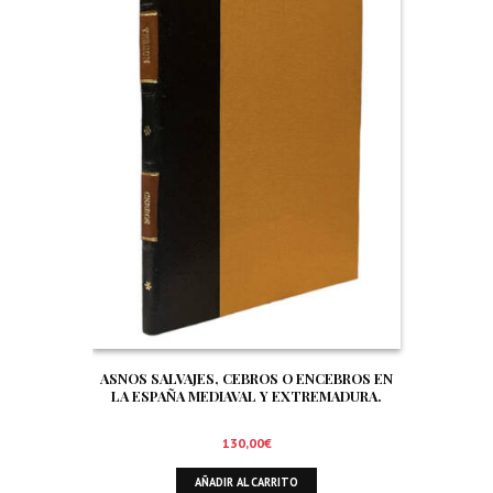
ASNOS SALVAJES, CEBROS O ENCEBROS EN
LA ESPAÑA MEDIAVAL Y EXTREMADURA.
ASPECTOS HISTORICO-GEOGRAFICOS Y
CAZA, LOS
130,00
€
AÑADIR AL CARRITO