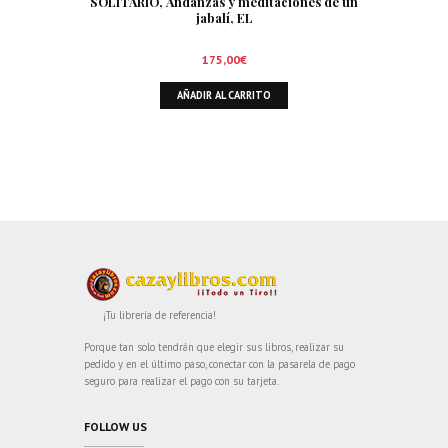
SOLITARIO, Andanzas y meditaciones de un
jabalí, EL
175,00
€
AÑADIR AL CARRITO
¡Tu librería de referencia!
Porque tan solo tendrán que elegir sus libros, realizar su
pedido y en el último paso, conectar con la pasarela de pago
seguro para realizar el pago con su tarjeta.
FOLLOW US