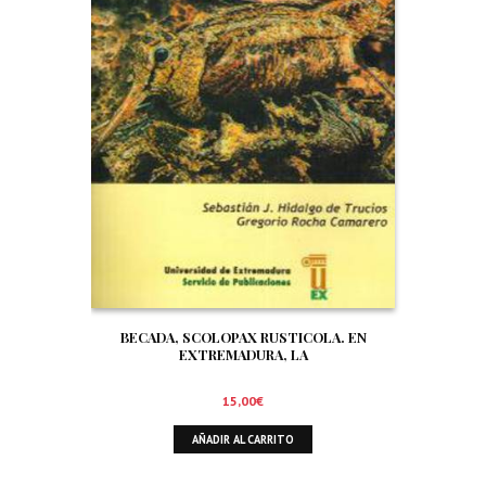
BECADA, SCOLOPAX RUSTICOLA. EN
EXTREMADURA, LA
15,00
€
AÑADIR AL CARRITO