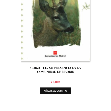
CORZO, EL. SU PRESENCIA EN LA
COMUNIDAD DE MADRID
20,00
€
AÑADIR AL CARRITO