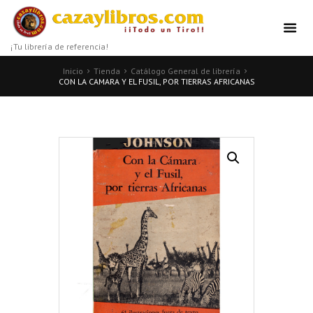
¡Tu librería de referencia!
Inicio
Tienda
Catálogo General de librería
CON LA CAMARA Y EL FUSIL, POR TIERRAS AFRICANAS