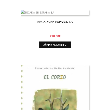
BECADA EN ESPAÑA, LA
290,00
€
AÑADIR AL CARRITO