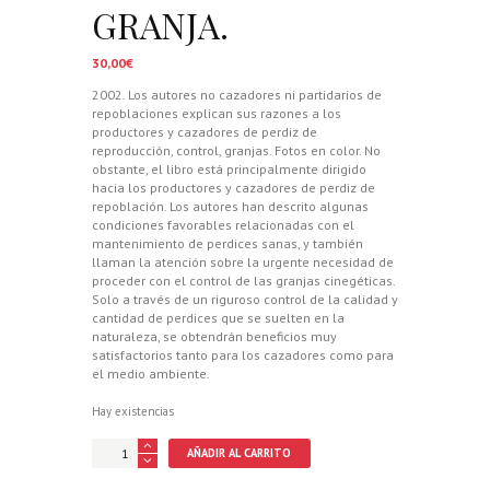
GRANJA.
30,00
€
2002. Los autores no cazadores ni partidarios de
repoblaciones explican sus razones a los
productores y cazadores de perdiz de
reproducción, control, granjas. Fotos en color. No
obstante, el libro está principalmente dirigido
hacia los productores y cazadores de perdiz de
repoblación. Los autores han descrito algunas
condiciones favorables relacionadas con el
mantenimiento de perdices sanas, y también
llaman la atención sobre la urgente necesidad de
proceder con el control de las granjas cinegéticas.
Solo a través de un riguroso control de la calidad y
cantidad de perdices que se suelten en la
naturaleza, se obtendrán beneficios muy
satisfactorios tanto para los cazadores como para
el medio ambiente.
Hay existencias
COMPORTAMIENTO
AÑADIR AL CARRITO
DE
LA