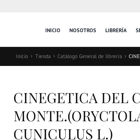
INICIO
NOSOTROS
LIBRERÍA
S
Inicio
Tienda
Catálogo General de librería
CINE
CINEGETICA DEL 
MONTE.(ORYCTOL
CUNICULUS L.)