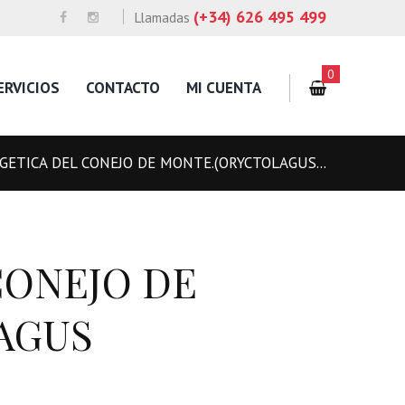
(+34) 626 495 499
Llamadas
0
ERVICIOS
CONTACTO
MI CUENTA
GETICA DEL CONEJO DE MONTE.(ORYCTOLAGUS...
CONEJO DE
AGUS