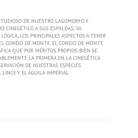
ESTUDIOSO DE NUESTRO LAGOMORFO Y
O CINEGÉTICO A SUS ESPALDAS, VA
ÓGICA, LOS PRINCIPALES ASPECTOS A TENER
EL CONEJO DE MONTE. EL CONEJO DE MONTE
ÁFICA QUE POR MÉRITOS PROPIOS BIEN SE
ABLEMENTE LA PRIMERA EN LA CINEGÉTICA
SERVACIÓN DE NUESTRAS ESPECIES
INCE Y EL ÁGUILA IMPERIAL.