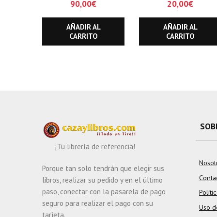
90,00
€
20,00
€
AÑADIR AL
AÑADIR AL
CARRITO
CARRITO
SOB
¡Tu librería de referencia!
Nosot
Porque tan solo tendrán que elegir sus
Conta
libros, realizar su pedido y en el último
paso, conectar con la pasarela de pago
Políti
seguro para realizar el pago con su
Uso d
tarjeta.