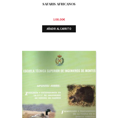
SAFARIS AFRICANOS
108,00
€
AÑADIR AL CARRITO