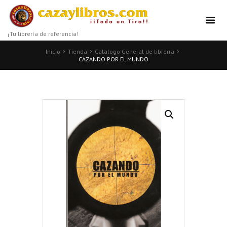
¡Tu librería de referencia!
Inicio
Tienda
Catálogo General de librería
CAZANDO POR EL MUNDO