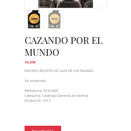
CAZANDO POR EL
MUNDO
30,00
€
MUCHOS RELATOS DE CAZA EN 200 PAGINAS
Sin existencias
Referencia:
0115040
Categoría:
Catálogo General de librería
Product ID:
2617
Descripción