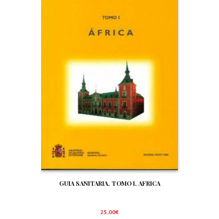
GUIA SANITARIA. TOMO I. AFRICA
25,00
€