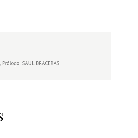
5, Prólogo: SAUL BRACERAS
s