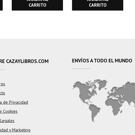
CARRITO
CARRITO
ENVÍOS A TODO EL MUNDO
RE CAZAYLIBROS.COM
ros
cto
ca de Privacidad
e Cookies
 Legales
cidad y Marketing