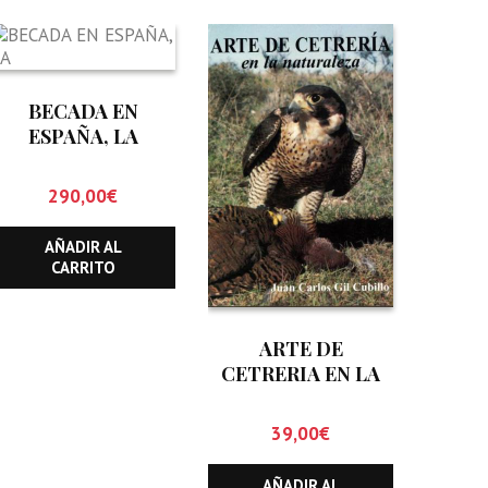
BECADA EN
ESPAÑA, LA
290,00
€
AÑADIR AL
CARRITO
ARTE DE
CETRERIA EN LA
NATURALEZA
39,00
€
AÑADIR AL