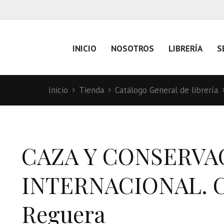
INICIO
NOSOTROS
LIBRERÍA
S
Inicio
Tienda
Catálogo General de librería
CAZA Y CONSERVA
INTERNACIONAL. Co
Reguera