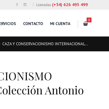
(+34) 626 495 499
Llamadas
0
ERVICIOS
CONTACTO
MI CUENTA
CAZA Y CONSERVACIONISMO INTERNACIONAL...
CIONISMO
lección Antonio