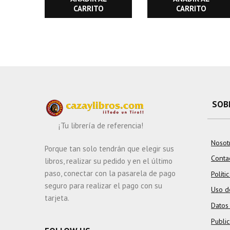
CARRITO
CARRITO
SOB
¡Tu librería de referencia!
Nosot
Porque tan solo tendrán que elegir sus
Conta
libros, realizar su pedido y en el último
paso, conectar con la pasarela de pago
Políti
seguro para realizar el pago con su
Uso d
tarjeta.
Datos
Publi