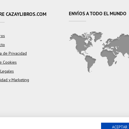
ENVÍOS A TODO EL MUNDO
RE CAZAYLIBROS.COM
ros
cto
ca de Privacidad
e Cookies
 Legales
cidad y Marketing
ACEPTAR