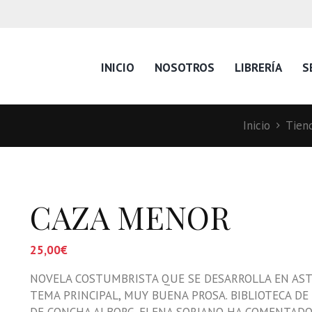
INICIO
NOSOTROS
LIBRERÍA
S
Inicio
Tien
CAZA MENOR
25,00
€
NOVELA COSTUMBRISTA QUE SE DESARROLLA EN ASTUR
TEMA PRINCIPAL, MUY BUENA PROSA. BIBLIOTECA DE