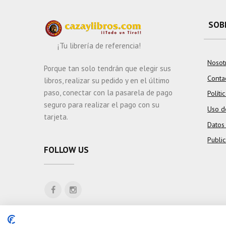
SOB
¡Tu librería de referencia!
Nosot
Porque tan solo tendrán que elegir sus
Conta
libros, realizar su pedido y en el último
paso, conectar con la pasarela de pago
Políti
seguro para realizar el pago con su
Uso d
tarjeta.
Datos
Publi
FOLLOW US