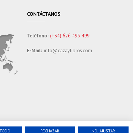
CONTÁCTANOS
Teléfono:
(+34) 626 495 499
E-Mail:
info@cazaylibros.com
 TODO
RECHAZAR
NO, AJUSTAR