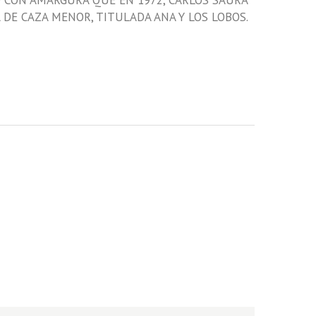
 CON AMARGURA QUE EN 1972, CARLOS SAURA
 DE CAZA MENOR, TITULADA ANA Y LOS LOBOS.