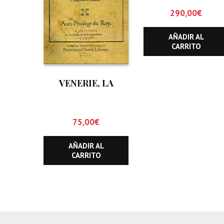
290,00
€
AÑADIR AL
CARRITO
VENERIE, LA
75,00
€
AÑADIR AL
CARRITO