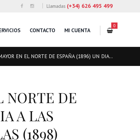
(+34) 626 495 499
Llamadas
0
ERVICIOS
CONTACTO
MI CUENTA
MAYOR EN EL NORTE DE ESPAÑA (1896) UN DIA...
L NORTE DE
IA A LAS
S (1898)