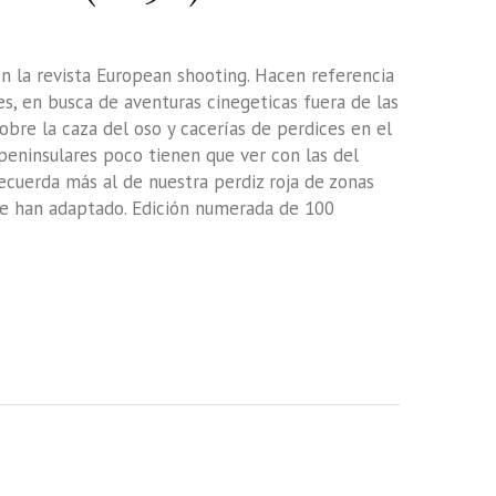
 en la revista European shooting. Hacen referencia
es, en busca de aventuras cinegeticas fuera de las
sobre la caza del oso y cacerías de perdices en el
 peninsulares poco tienen que ver con las del
cuerda más al de nuestra perdiz roja de zonas
 se han adaptado. Edición numerada de 100