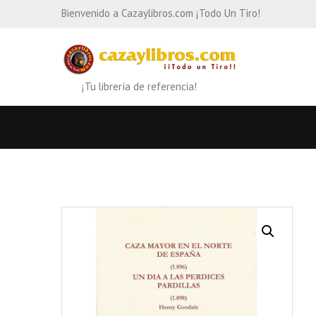
Bienvenido a Cazaylibros.com ¡Todo Un Tiro!
¡Tu librería de referencia!