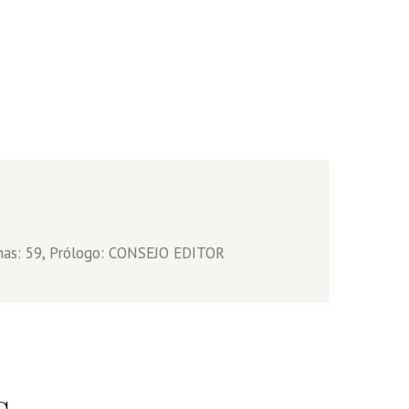
nas: 59, Prólogo: CONSEJO EDITOR
s