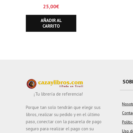
25,00
€
AÑADIR AL
CARRITO
SOB
¡Tu librería de referencia!
Nosot
Porque tan solo tendrán que elegir sus
Conta
libros, realizar su pedido y en el último
paso, conectar con la pasarela de pago
Políti
seguro para realizar el pago con su
Uso d