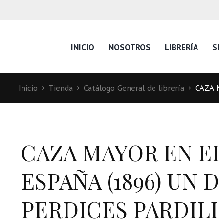
INICIO
NOSOTROS
LIBRERÍA
S
Inicio
Tienda
Catálogo General de librería
CAZA 
CAZA MAYOR EN E
ESPAÑA (1896) UN D
PERDICES PARDILLA