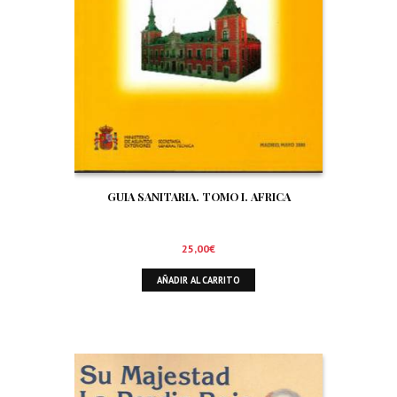
GUIA SANITARIA. TOMO I. AFRICA
25,00
€
AÑADIR AL CARRITO