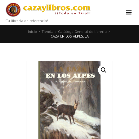
¡Tu librería de referencia!
Inicio
Tienda
Catálogo General de librería
CAZA EN LOS ALPES, LA