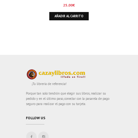
25,00
€
AÑADIR AL CARRITO
¡Tu librería de referencia!
Porque tan solo tendrán que elegir sus libros, realizar su
pedido y en el último paso, conectar con la pasarela de pago
seguro para realizar el pago con su tarjeta.
FOLLOW US