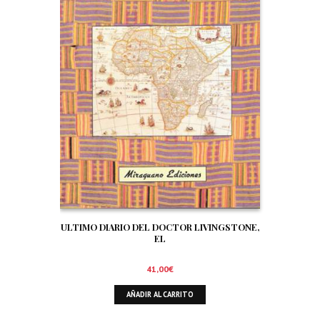
ULTIMO DIARIO DEL DOCTOR LIVINGSTONE,
EL
41,00
€
AÑADIR AL CARRITO