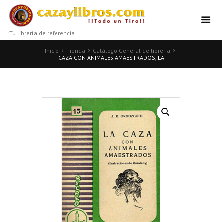
¡Tu librería de referencia!
Inicio
Tienda
Catálogo General de librería
CAZA CON ANIMALES AMAESTRADOS, LA