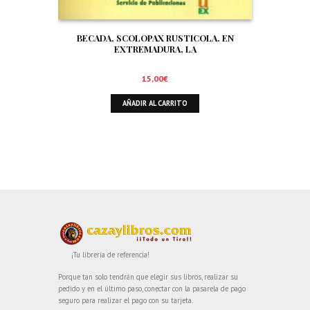
BECADA, SCOLOPAX RUSTICOLA. EN
EXTREMADURA, LA
15,00
€
AÑADIR AL CARRITO
¡Tu librería de referencia!
Porque tan solo tendrán que elegir sus libros, realizar su
pedido y en el último paso, conectar con la pasarela de pago
seguro para realizar el pago con su tarjeta.