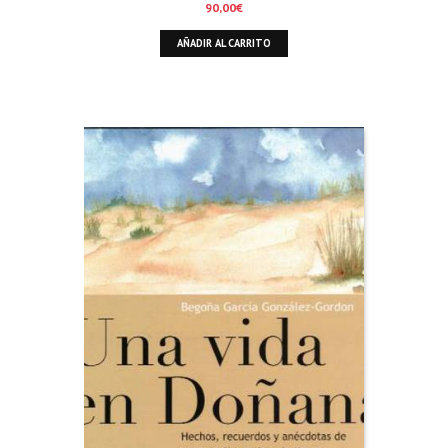
90,00
€
AÑADIR AL CARRITO