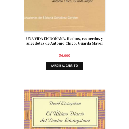
UNA VIDA EN DOÑANA. Hechos, recuerdos y
anécdotas de Antonio Chico. Guarda Mayor
36,00
€
AÑADIR AL CARRITO