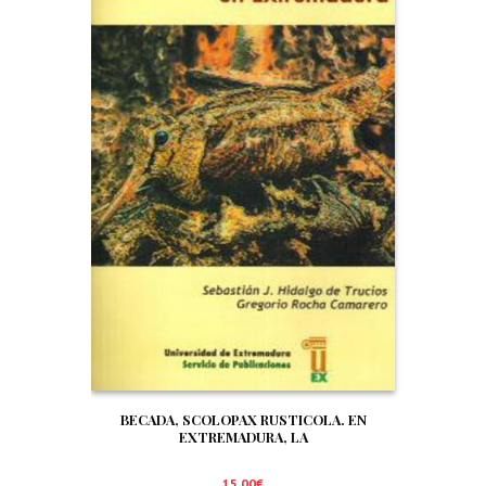
BECADA, SCOLOPAX RUSTICOLA. EN
EXTREMADURA, LA
15,00
€