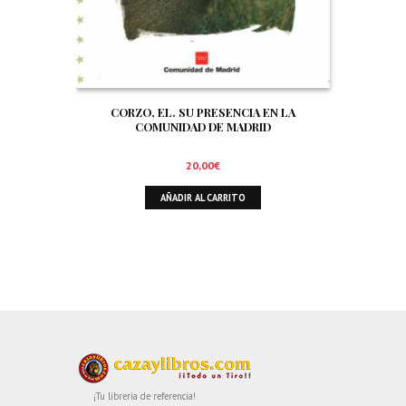
CORZO, EL. SU PRESENCIA EN LA
COMUNIDAD DE MADRID
20,00
€
AÑADIR AL CARRITO
¡Tu librería de referencia!