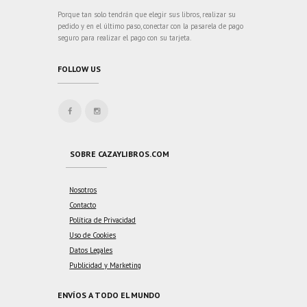
Porque tan solo tendrán que elegir sus libros, realizar su
pedido y en el último paso, conectar con la pasarela de pago
seguro para realizar el pago con su tarjeta.
FOLLOW US
SOBRE CAZAYLIBROS.COM
Nosotros
Contacto
Política de Privacidad
Uso de Cookies
Datos Legales
Publicidad y Marketing
ENVÍOS A TODO EL MUNDO