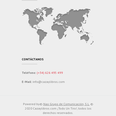
CONTÁCTANOS
Teléfono:
(+34) 626 495 499
E-Mail:
info@cazaylibros.com
Powered by©
Nao Grupo de Comunicación, S.L.
©
2020 Cazaylibros.com ¡Todo Un Tiro!, todos los
derechos reservados.