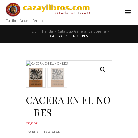
¡Tu librería de referencia!
Inicio
Tienda
Catálogo General de librería
CACERA EN EL NO – RES
CACERA EN EL NO
– RES
20,00
€
ESCRITO EN CATALAN.