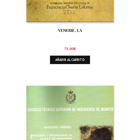
VENERIE, LA
75,00
€
AÑADIR AL CARRITO