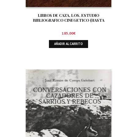
LIBROS DE CAZA, LOS. ESTUDIO
BIBLIOGRAFICO CINEGETICO (HASTA
DICIEMBRE DE 1.999)
185,00
€
AÑADIR AL CARRITO