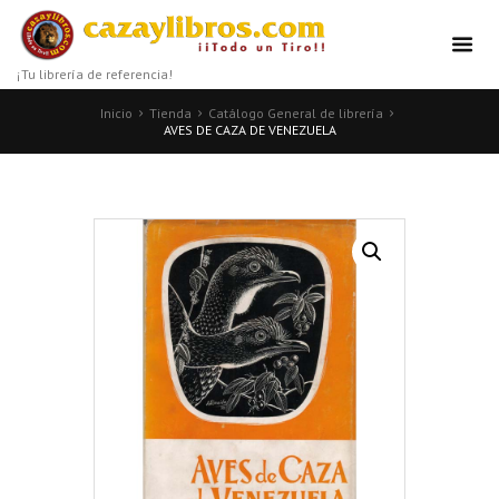
¡Tu librería de referencia!
Inicio
Tienda
Catálogo General de librería
AVES DE CAZA DE VENEZUELA