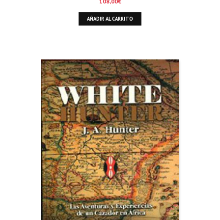
108,00
€
AÑADIR AL CARRITO