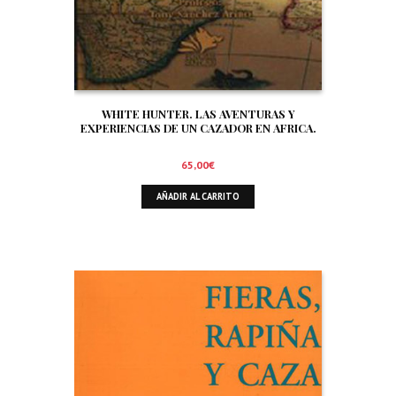
WHITE HUNTER. LAS AVENTURAS Y
EXPERIENCIAS DE UN CAZADOR EN AFRICA.
65,00
€
AÑADIR AL CARRITO