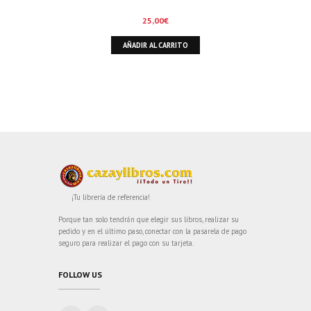
25,00
€
AÑADIR AL CARRITO
¡Tu librería de referencia!
Porque tan solo tendrán que elegir sus libros, realizar su
pedido y en el último paso, conectar con la pasarela de pago
seguro para realizar el pago con su tarjeta.
FOLLOW US