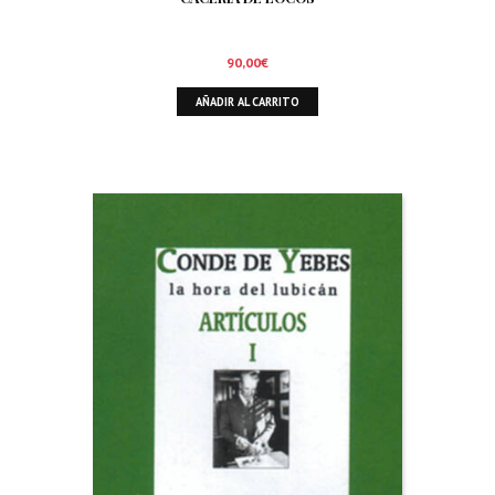
90,00
€
AÑADIR AL CARRITO