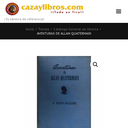
¡Tu librería de referencia!
Inicio
Tienda
Catálogo General de librería
AVENTURAS DE ALLAN QUATERMAIN