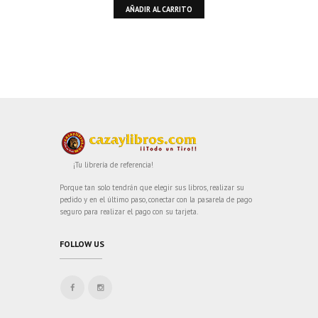
AÑADIR AL CARRITO
¡Tu librería de referencia!
Porque tan solo tendrán que elegir sus libros, realizar su
pedido y en el último paso, conectar con la pasarela de pago
seguro para realizar el pago con su tarjeta.
FOLLOW US