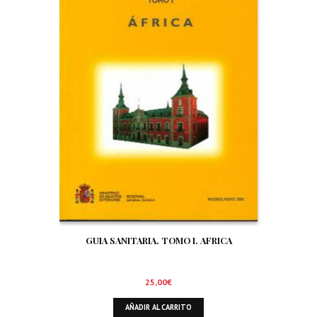
GUIA SANITARIA. TOMO I. AFRICA
25,00
€
AÑADIR AL CARRITO