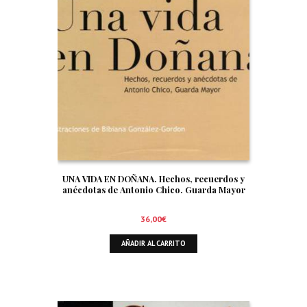
UNA VIDA EN DOÑANA. Hechos, recuerdos y
anécdotas de Antonio Chico. Guarda Mayor
36,00
€
AÑADIR AL CARRITO