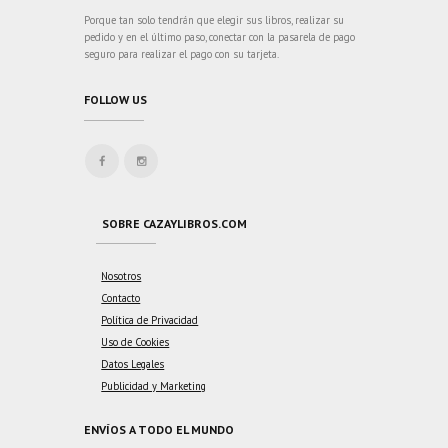
Porque tan solo tendrán que elegir sus libros, realizar su
pedido y en el último paso, conectar con la pasarela de pago
seguro para realizar el pago con su tarjeta.
FOLLOW US
SOBRE CAZAYLIBROS.COM
Nosotros
Contacto
Política de Privacidad
Uso de Cookies
Datos Legales
Publicidad y Marketing
ENVÍOS A TODO EL MUNDO