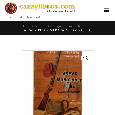
¡Tu librería de referencia!
Inicio
Tienda
Catálogo General de librería
ARMAS MUNICIONES TIRO. BALISTICA VENATORIA.