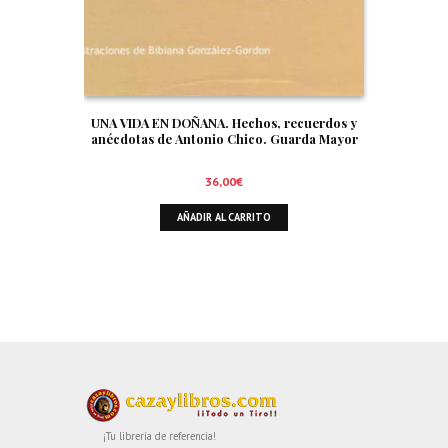
UNA VIDA EN DOÑANA. Hechos, recuerdos y
anécdotas de Antonio Chico. Guarda Mayor
36,00
€
AÑADIR AL CARRITO
¡Tu librería de referencia!