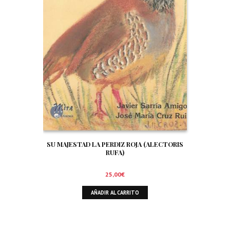
SU MAJESTAD LA PERDIZ ROJA (ALECTORIS
RUFA)
25,00
€
AÑADIR AL CARRITO