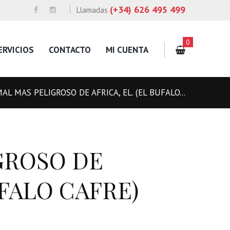
(+34) 626 495 499
Llamadas
0
ERVICIOS
CONTACTO
MI CUENTA
AL MAS PELIGROSO DE AFRICA, EL. (EL BUFALO...
GROSO DE
UFALO CAFRE)