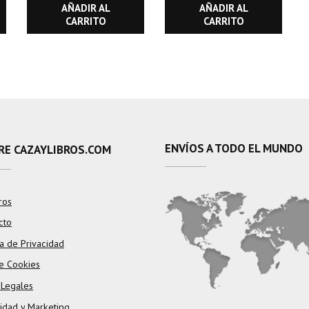
AÑADIR AL
AÑADIR AL
CARRITO
CARRITO
ENVÍOS A TODO EL MUNDO
RE CAZAYLIBROS.COM
ros
cto
ca de Privacidad
e Cookies
 Legales
cidad y Marketing