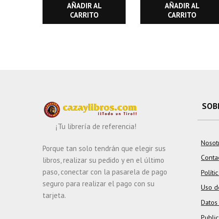
AÑADIR AL
AÑADIR AL
CARRITO
CARRITO
SOB
¡Tu librería de referencia!
Nosot
Porque tan solo tendrán que elegir sus
Conta
libros, realizar su pedido y en el último
paso, conectar con la pasarela de pago
Políti
seguro para realizar el pago con su
Uso d
tarjeta.
Datos
Publi