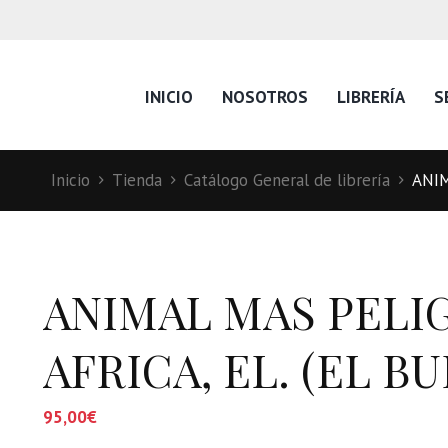
INICIO
NOSOTROS
LIBRERÍA
S
Inicio
Tienda
Catálogo General de librería
ANIM
ANIMAL MAS PELI
AFRICA, EL. (EL B
95,00
€