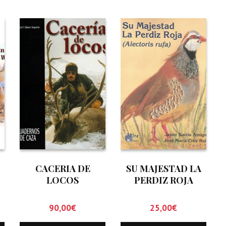
CACERIA DE
SU MAJESTAD LA
LOCOS
PERDIZ ROJA
(ALECTORIS RUFA)
90,00
€
25,00
€