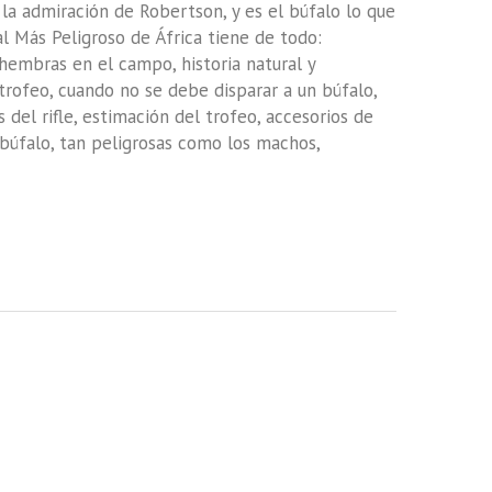
 la admiración de Robertson, y es el búfalo lo que
al Más Peligroso de África tiene de todo:
hembras en el campo, historia natural y
 trofeo, cuando no se debe disparar a un búfalo,
s del rifle, estimación del trofeo, accesorios de
 búfalo, tan peligrosas como los machos,