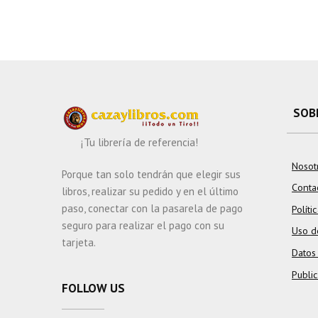
SOB
¡Tu librería de referencia!
Nosot
Porque tan solo tendrán que elegir sus
Conta
libros, realizar su pedido y en el último
paso, conectar con la pasarela de pago
Políti
seguro para realizar el pago con su
Uso d
tarjeta.
Datos
Publi
FOLLOW US