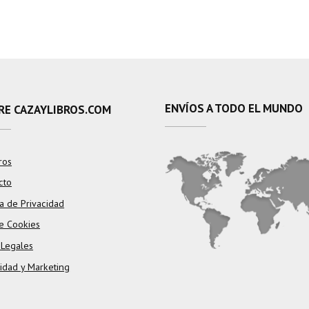
TRATAMIENTO DE
LA FAUNA EN EL
AMBITO
FORESTAL.
ORNITOFAUNA
CINEGETICA
ENVÍOS A TODO EL MUNDO
RE CAZAYLIBROS.COM
ros
cto
ca de Privacidad
e Cookies
 Legales
cidad y Marketing