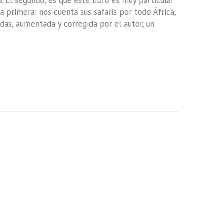
 El segundo, es que este libro es muy particular
la primera: nos cuenta sus safaris por todo África,
das, aumentada y corregida por el autor, un