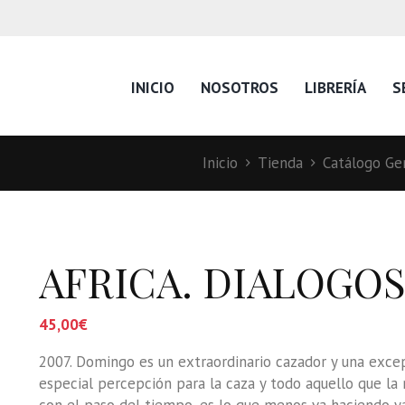
INICIO
NOSOTROS
LIBRERÍA
S
Inicio
Tienda
Catálogo Gen
AFRICA. DIALOGOS
45,00
€
2007. Domingo es un extraordinario cazador y una exce
especial percepción para la caza y todo aquello que la r