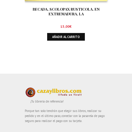
BECADA, SCOLOPAX RUSTICOLA. EN
EXTREMADURA, LA
15,00
€
AÑADIR AL CARRITO
¡Tu librería de referencia!
Porque tan solo tendrán que elegir sus libros, realizar su
pedido y en el último paso, conectar con la pasarela de pago
seguro para realizar el pago con su tarjeta.