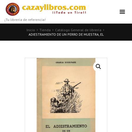
¡Tu librería de referencia!
Inicio
Tienda
Catálogo General de librería
ADIESTRAMIENTO DE UN PERRO DE MUESTRA, EL