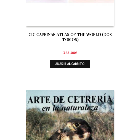
CIC CAPRINAE ATLAS OF THE WORLD (DOS
TOMOS)
385,00
€
AÑADIR AL CARRITO