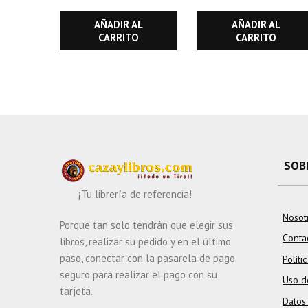
mundo. (DOS
TOMOS)
AÑADIR AL
AÑADIR AL
CARRITO
CARRITO
SOB
¡Tu librería de referencia!
Nosot
Porque tan solo tendrán que elegir sus
Conta
libros, realizar su pedido y en el último
paso, conectar con la pasarela de pago
Políti
seguro para realizar el pago con su
Uso d
tarjeta.
Datos