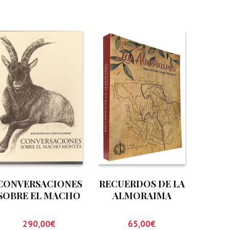
CONVERSACIONES
RECUERDOS DE LA
SOBRE EL MACHO
ALMORAIMA
MONTES
290,00
€
65,00
€