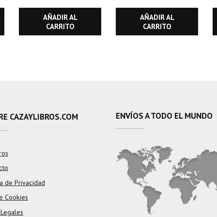
ESFUERZO
AÑADIR AL
AÑADIR AL
CARRITO
CARRITO
ENVÍOS A TODO EL MUNDO
RE CAZAYLIBROS.COM
ros
cto
ca de Privacidad
e Cookies
 Legales