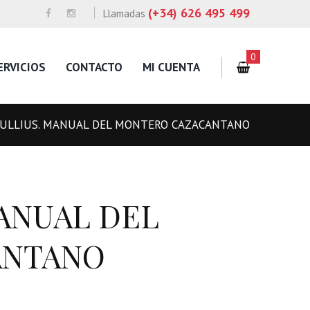
(+34) 626 495 499
Llamadas
0
ERVICIOS
CONTACTO
MI CUENTA
NULLIUS. MANUAL DEL MONTERO CAZACANTANO
MANUAL DEL
ANTANO