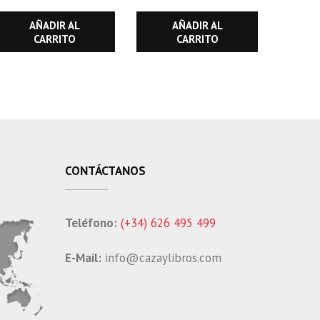
AÑADIR AL
AÑADIR AL
CARRITO
CARRITO
CONTÁCTANOS
Teléfono:
(+34) 626 495 499
E-Mail:
info@cazaylibros.com