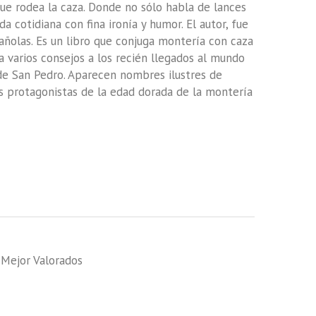
que rodea la caza. Donde no sólo habla de lances
a cotidiana con fina ironía y humor. El autor, fue
añolas. Es un libro que conjuga montería con caza
a varios consejos a los recién llegados al mundo
de San Pedro. Aparecen nombres ilustres de
as protagonistas de la edad dorada de la montería
,
Mejor Valorados