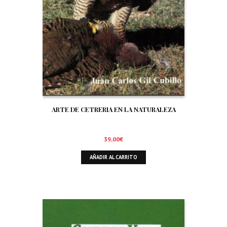
ARTE DE CETRERIA EN LA NATURALEZA
39,00
€
AÑADIR AL CARRITO