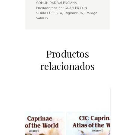
COMUNIDAD VALENCIANA,
Encuadernación: GUAFLEX CON
SOBRECUBIERTA, Páginas: 96, Prólogo:
VARIOS
Productos
relacionados