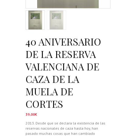
40 ANIVERSARIO
DE LA RESERVA
VALENCIANA DE
CAZA DE LA
MUELA DE
CORTES
39,00
€
2013. Desde que se declara la existencia de las
reservas nacionales de caza hasta hoy, han
pasado muchas cosas que han cambiado