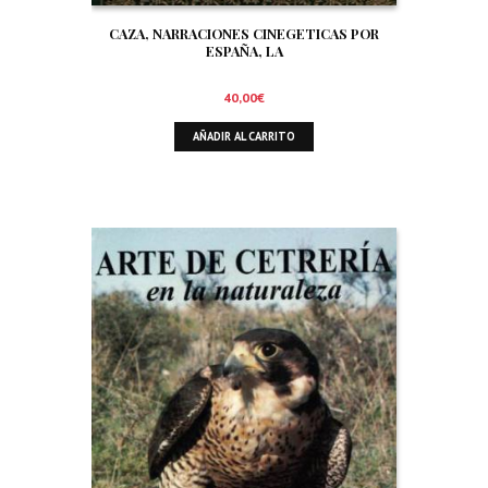
CAZA, NARRACIONES CINEGETICAS POR
ESPAÑA, LA
40,00
€
AÑADIR AL CARRITO