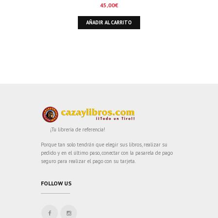
45,00
€
AÑADIR AL CARRITO
¡Tu librería de referencia!
Porque tan solo tendrán que elegir sus libros, realizar su
pedido y en el último paso, conectar con la pasarela de pago
seguro para realizar el pago con su tarjeta.
FOLLOW US