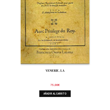
VENERIE, LA
75,00
€
AÑADIR AL CARRITO