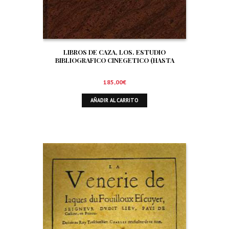
LIBROS DE CAZA, LOS. ESTUDIO
BIBLIOGRAFICO CINEGETICO (HASTA
DICIEMBRE DE 1.999)
185,00
€
AÑADIR AL CARRITO