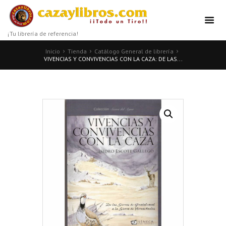
¡Tu librería de referencia!
Inicio
Tienda
Catálogo General de librería
VIVENCIAS Y CONVIVENCIAS CON LA CAZA: DE LAS...