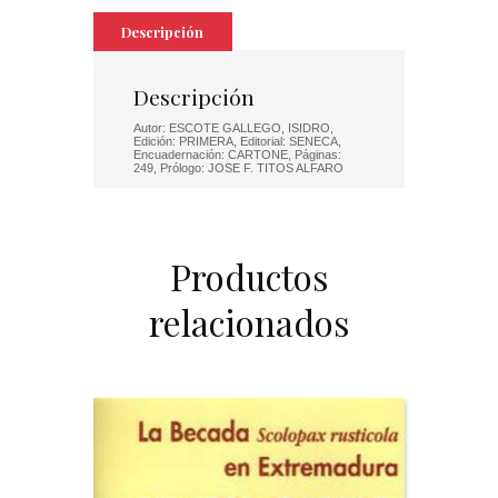
A
LA
Descripción
SIERRA
DE
HORNACHUELOS
Descripción
cantidad
Autor: ESCOTE GALLEGO, ISIDRO,
Edición: PRIMERA, Editorial: SENECA,
Encuadernación: CARTONE, Páginas:
249, Prólogo: JOSE F. TITOS ALFARO
Productos
relacionados