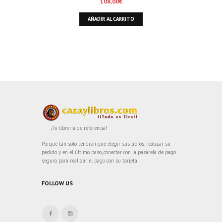
108,00
€
AÑADIR AL CARRITO
¡Tu librería de referencia!
Porque tan solo tendrán que elegir sus libros, realizar su
pedido y en el último paso, conectar con la pasarela de pago
seguro para realizar el pago con su tarjeta.
FOLLOW US