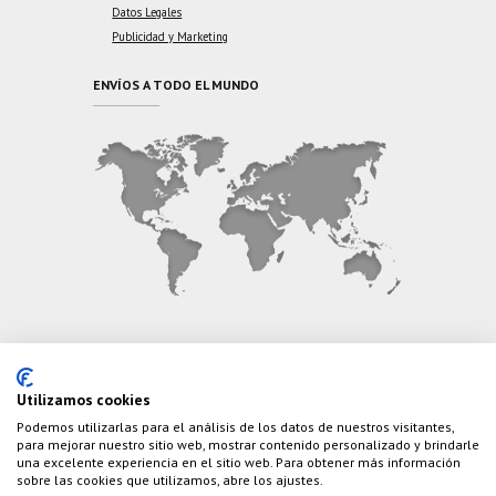
Datos Legales
Publicidad y Marketing
ENVÍOS A TODO EL MUNDO
CONTÁCTANOS
Utilizamos cookies
Teléfono:
(+34) 626 495 499
Podemos utilizarlas para el análisis de los datos de nuestros visitantes,
para mejorar nuestro sitio web, mostrar contenido personalizado y brindarle
E-Mail:
info@cazaylibros.com
una excelente experiencia en el sitio web. Para obtener más información
sobre las cookies que utilizamos, abre los ajustes.