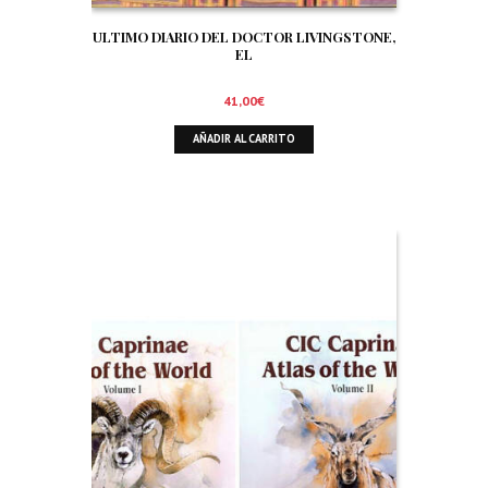
ULTIMO DIARIO DEL DOCTOR LIVINGSTONE,
EL
41,00
€
AÑADIR AL CARRITO