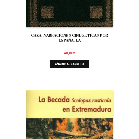
CAZA, NARRACIONES CINEGETICAS POR
ESPAÑA, LA
40,00
€
AÑADIR AL CARRITO