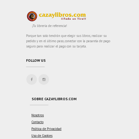
¡Tu librería de referencia!
Porque tan solo tendrán que elegir sus libros, realizar su
pedido y en el último paso, conectar con la pasarela de pago
seguro para realizar el pago con su tarjeta.
FOLLOW US
SOBRE CAZAYLIBROS.COM
Nosotros
Contacto
Política de Privacidad
Uso de Cookies