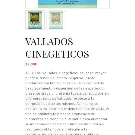
VALLADOS
CINEGETICOS
25,00
€
1994. Los
vallados
cinegéticos
de
caza
mayor
pueden
tener
un
efecto
negativo. Puede
producirse por limitaciones de
la capacidad de
desplazamiento y dispersión de las especies. El
presente
trabajo
presenta los datos recogidos en
diferentes tipos de vallados respecto a la
permeabilidad de los mismos. Asimismo, se
analiza la incidencia que tienen el tipo de valla, el
tipo de hábitat y la presencia/ausencia de
elementos adicionales a la malla para aumentar
su impermeabilidad. Por último, se discuten los
resultados obtenidos en relación a la
conservación de las especies de mamíferos