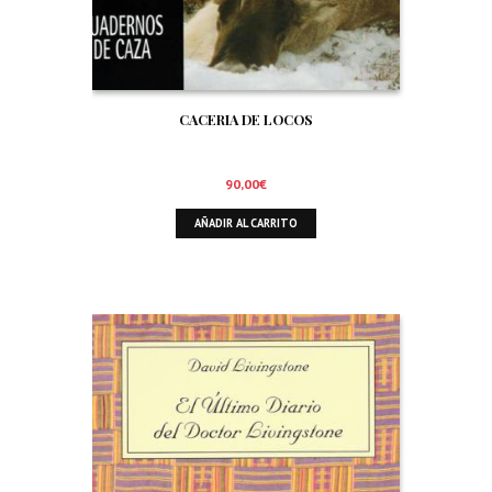
CACERIA DE LOCOS
90,00
€
AÑADIR AL CARRITO