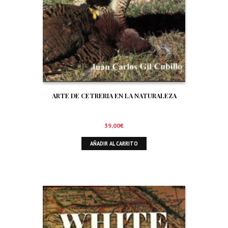
ARTE DE CETRERIA EN LA NATURALEZA
39,00
€
AÑADIR AL CARRITO