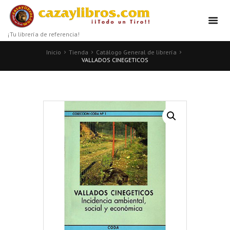
¡Tu librería de referencia!
Inicio
Tienda
Catálogo General de librería
VALLADOS CINEGETICOS