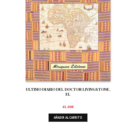
ULTIMO DIARIO DEL DOCTOR LIVINGSTONE,
EL
41,00
€
AÑADIR AL CARRITO