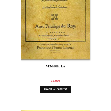
VENERIE, LA
75,00
€
AÑADIR AL CARRITO