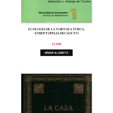
ECOLOGIA DE LA TORTOLA TURCA.
STREPTOPELIA DECAOCTO
15,00
€
AÑADIR AL CARRITO