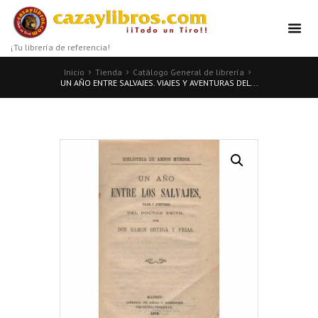
¡Tu librería de referencia!
Inicio
Tienda
Catálogo General de librería
UN AÑO ENTRE SALVAJES. VIAJES Y AVENTURAS DEL...