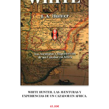
WHITE HUNTER. LAS AVENTURAS Y
EXPERIENCIAS DE UN CAZADOR EN AFRICA.
65,00
€