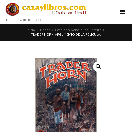
¡Tu librería de referencia!
Inicio
Tienda
Catálogo General de librería
TRADER HORN. ARGUMENTO DE LA PELICULA.