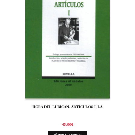
HORA DEL LUBICAN. ARTICULOS I, LA
45,00
€
AÑADIR AL CARRITO