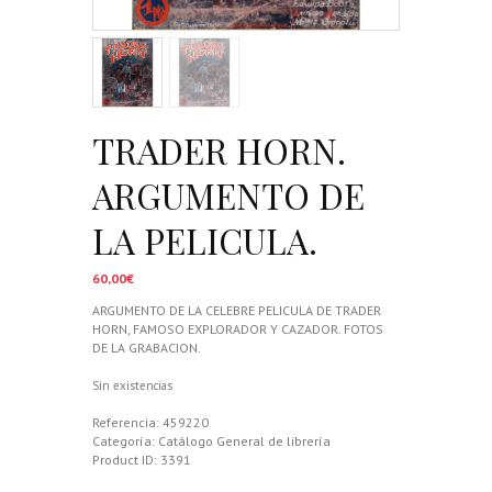
TRADER HORN.
ARGUMENTO DE
LA PELICULA.
60,00
€
ARGUMENTO DE LA CELEBRE PELICULA DE TRADER
HORN, FAMOSO EXPLORADOR Y CAZADOR. FOTOS
DE LA GRABACION.
Sin existencias
Referencia:
459220
Categoría:
Catálogo General de librería
Product ID:
3391