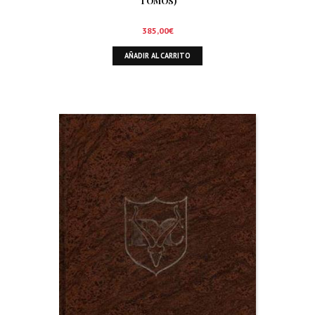
TOMOS)
385,00
€
AÑADIR AL CARRITO