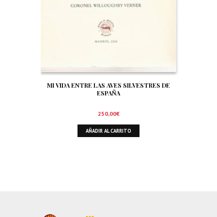
MI VIDA ENTRE LAS AVES SILVESTRES DE
ESPAÑA
250,00
€
AÑADIR AL CARRITO