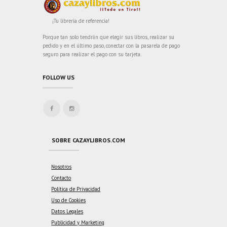
¡Tu librería de referencia!
Porque tan solo tendrán que elegir sus libros, realizar su
pedido y en el último paso, conectar con la pasarela de pago
seguro para realizar el pago con su tarjeta.
FOLLOW US
SOBRE CAZAYLIBROS.COM
Nosotros
Contacto
Política de Privacidad
Uso de Cookies
Datos Legales
Publicidad y Marketing