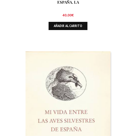
ESPAÑA, LA
40,00
€
AÑADIR AL CARRITO