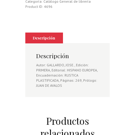
Categoría:
Catálogo General de librería
Product ID:
4696
Descripción
Descripción
Autor: GALLARDO, JOSE., Edición:
PRIMERA, Editorial: HISPANO EUROPEA,
Encuadernación: RUSTICA
PLASTIFICADA, Páginas: 269, Prólogo:
JUAN DE AVALOS
Productos
relacionados