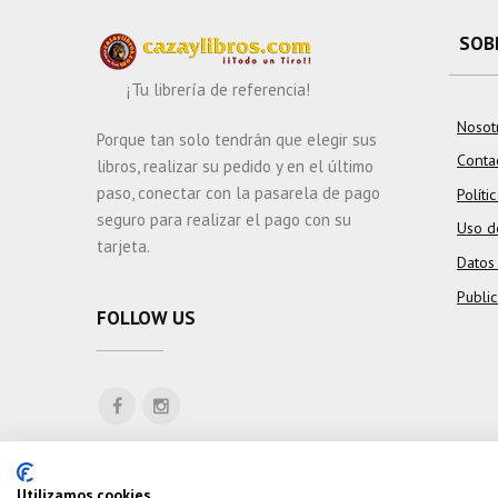
SOB
¡Tu librería de referencia!
Nosot
Porque tan solo tendrán que elegir sus
Conta
libros, realizar su pedido y en el último
paso, conectar con la pasarela de pago
Políti
seguro para realizar el pago con su
Uso d
tarjeta.
Datos
Publi
FOLLOW US
Utilizamos cookies