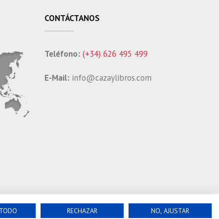
CONTÁCTANOS
Teléfono:
(+34) 626 495 499
E-Mail:
info@cazaylibros.com
 TODO
RECHAZAR
NO, AJUSTAR