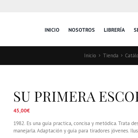
INICIO
NOSOTROS
LIBRERÍA
S
Inicio
Tienda
Catál
SU PRIMERA ESCO
45,00
€
1982. Es una guía practica, concisa y metódica. Trata 
manejarla. Adaptación y guía para tiradores jóvenes. Ilu