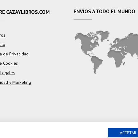
ENVÍOS A TODO EL MUNDO
RE CAZAYLIBROS.COM
ros
cto
ca de Privacidad
e Cookies
 Legales
cidad y Marketing
ACEPTAR