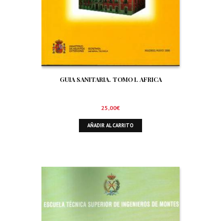
GUIA SANITARIA. TOMO I. AFRICA
25,00
€
AÑADIR AL CARRITO