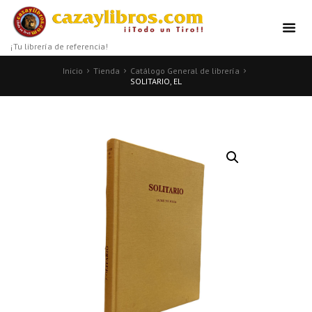
¡Tu librería de referencia!
Inicio
Tienda
Catálogo General de librería
SOLITARIO, EL