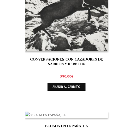
CONVERSACIONES CON CAZADORES DE
SARRIOS Y REBECOS
390,00
€
AÑADIR AL CARRITO
BECADA EN ESPAÑA, LA