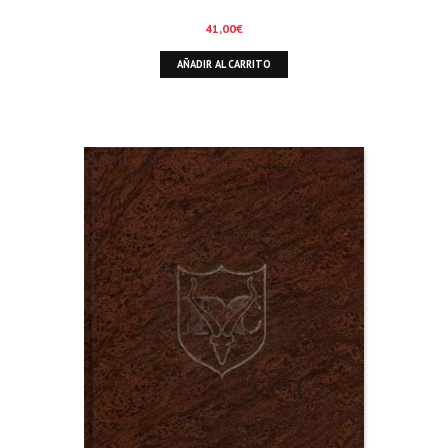
41,00
€
AÑADIR AL CARRITO