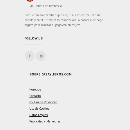
¡Tu librería de referencia!
Porque tan solo tendrán que elegir sus libros, realizar su
pedido y en el último paso, conectar con la pasarela de pago
seguro para realizar el pago con su tarjeta.
FOLLOW US
SOBRE CAZAYLIBROS.COM
Nosotros
Contacto
Política de Privacidad
Uso de Cookies
Datos Legales
Publicidad y Marketing