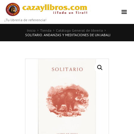
¡Tu librería de referencia!
Inicio
Tienda
Catálogo General de librería
SOLITARIO. ANDANZAS Y MEDITACIONES DE UN JABALI