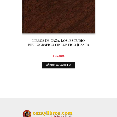
LIBROS DE CAZA, LOS. ESTUDIO
BIBLIOGRAFICO CINEGETICO (HASTA
DICIEMBRE DE 1.999)
185,00
€
AÑADIR AL CARRITO