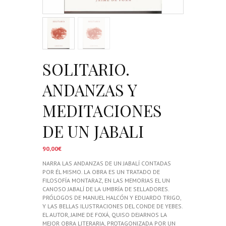
SOLITARIO.
ANDANZAS Y
MEDITACIONES
DE UN JABALI
90,00
€
NARRA LAS ANDANZAS DE UN JABALÍ CONTADAS
POR ÉL MISMO. LA OBRA ES UN TRATADO DE
FILOSOFÍA MONTARAZ, EN LAS MEMORIAS EL UN
CANOSO JABALÍ DE LA UMBRÍA DE SELLADORES.
PRÓLOGOS DE MANUEL HALCÓN Y EDUARDO TRIGO,
Y LAS BELLAS ILUSTRACIONES DEL CONDE DE YEBES.
EL AUTOR, JAIME DE FOXÁ, QUISO DEJARNOS LA
MEJOR OBRA LITERARIA, PROTAGONIZADA POR UN