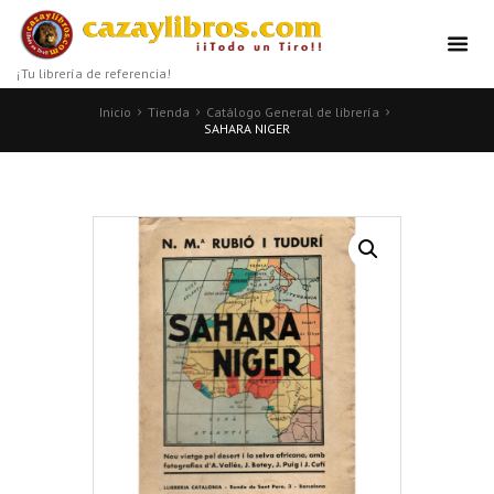
¡Tu librería de referencia!
Inicio
Tienda
Catálogo General de librería
SAHARA NIGER