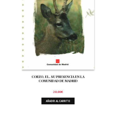
CORZO, EL. SU PRESENCIA EN LA
COMUNIDAD DE MADRID
20,00
€
AÑADIR AL CARRITO