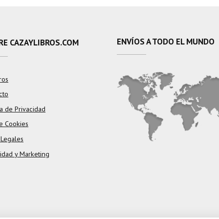
ENVÍOS A TODO EL MUNDO
RE CAZAYLIBROS.COM
ros
cto
ca de Privacidad
e Cookies
 Legales
cidad y Marketing