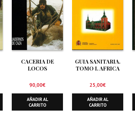
:
CACERIA DE
GUIA SANITARIA.
LOCOS
TOMO I. AFRICA
N
90,00
€
25,00
€
AÑADIR AL
AÑADIR AL
CARRITO
CARRITO
E