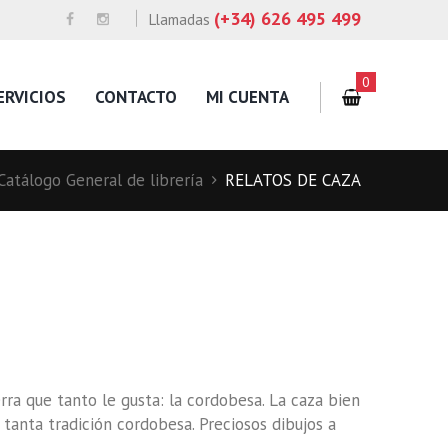
(+34) 626 495 499
Llamadas
0
ERVICIOS
CONTACTO
MI CUENTA
Catálogo General de librería
RELATOS DE CAZA
erra que tanto le gusta: la cordobesa. La caza bien
 tanta tradición cordobesa. Preciosos dibujos a