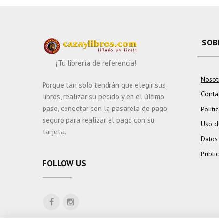
FORESTAL.
ORNITOFAUNA
CINEGETICA
SOB
¡Tu librería de referencia!
Nosot
Porque tan solo tendrán que elegir sus
Conta
libros, realizar su pedido y en el último
paso, conectar con la pasarela de pago
Políti
seguro para realizar el pago con su
Uso d
tarjeta.
Datos
Publi
FOLLOW US