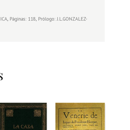
A, Páginas: 118, Prólogo: J.L.GONZALEZ-
s