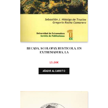
BECADA, SCOLOPAX RUSTICOLA. EN
EXTREMADURA, LA
15,00
€
AÑADIR AL CARRITO