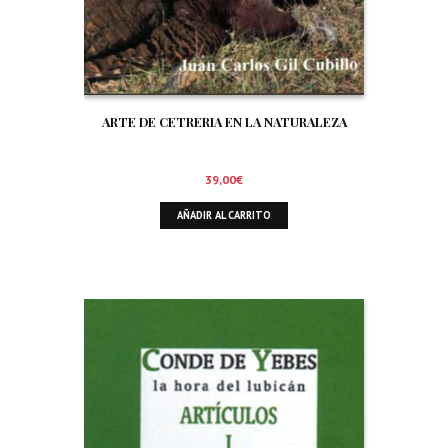
ARTE DE CETRERIA EN LA NATURALEZA
39,00
€
AÑADIR AL CARRITO