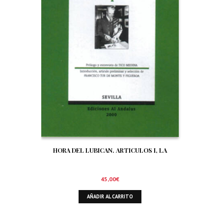
HORA DEL LUBICAN. ARTICULOS I, LA
45,00
€
AÑADIR AL CARRITO