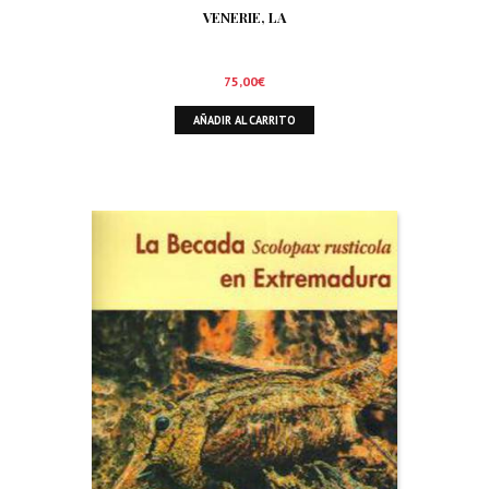
VENERIE, LA
75,00
€
AÑADIR AL CARRITO