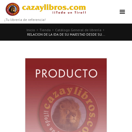
¡Tu librería de referencia!
Inicio
Tienda
Catálogo General de librería
RELACION DE LA IDA DE SU MAJESTAD DESDE SU...