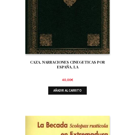
CAZA, NARRACIONES CINEGETICAS POR
ESPAÑA, LA
40,00
€
AÑADIR AL CARRITO