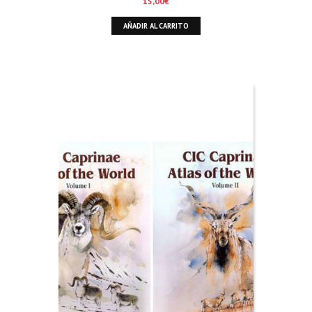
15,00
€
AÑADIR AL CARRITO