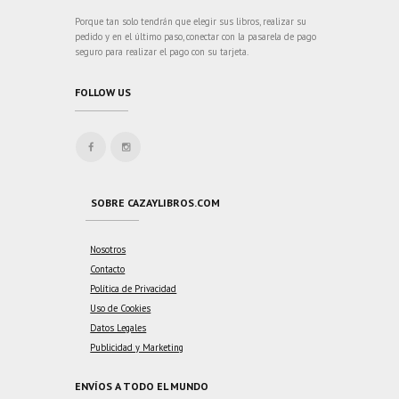
Porque tan solo tendrán que elegir sus libros, realizar su
pedido y en el último paso, conectar con la pasarela de pago
seguro para realizar el pago con su tarjeta.
FOLLOW US
SOBRE CAZAYLIBROS.COM
Nosotros
Contacto
Política de Privacidad
Uso de Cookies
Datos Legales
Publicidad y Marketing
ENVÍOS A TODO EL MUNDO