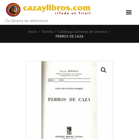
¡Tu librería de referencia!
Inicio
Tienda
Catálogo General de librería
PERROS DE CAZA