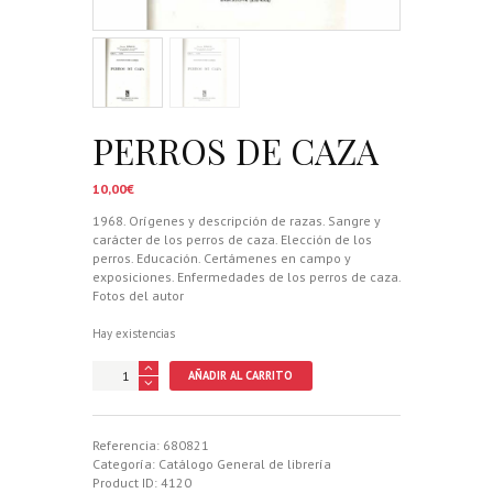
PERROS DE CAZA
10,00
€
1968. Orígenes y descripción de razas. Sangre y
carácter de los perros de caza. Elección de los
perros. Educación. Certámenes en campo y
exposiciones. Enfermedades de los perros de caza.
Fotos del autor
Hay existencias
PERROS
AÑADIR AL CARRITO
DE
CAZA
cantidad
Referencia:
680821
Categoría:
Catálogo General de librería
Product ID:
4120