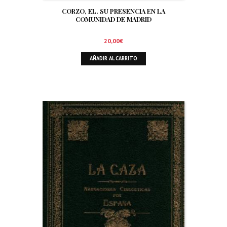
CORZO, EL. SU PRESENCIA EN LA
COMUNIDAD DE MADRID
20,00
€
AÑADIR AL CARRITO