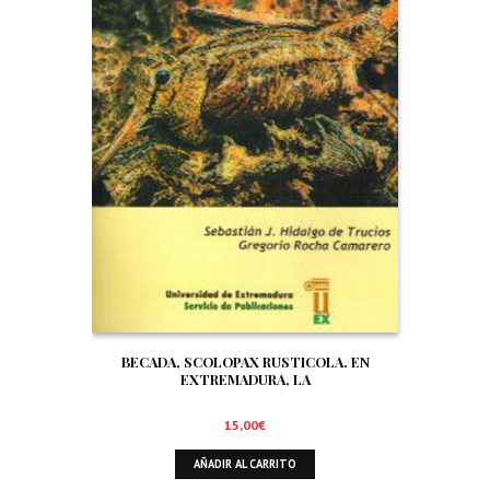
BECADA, SCOLOPAX RUSTICOLA. EN
EXTREMADURA, LA
15,00
€
AÑADIR AL CARRITO