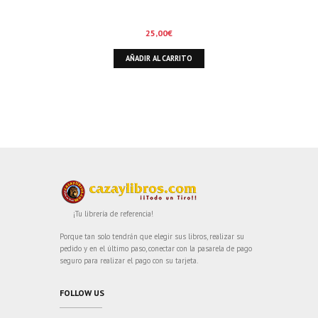
25,00
€
AÑADIR AL CARRITO
¡Tu librería de referencia!
Porque tan solo tendrán que elegir sus libros, realizar su
pedido y en el último paso, conectar con la pasarela de pago
seguro para realizar el pago con su tarjeta.
FOLLOW US