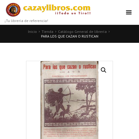
¡Tu librería de referencia!
Inicio
Tienda
Catálogo General de librería
PARA LOS QUE CAZAN O RUSTICAN