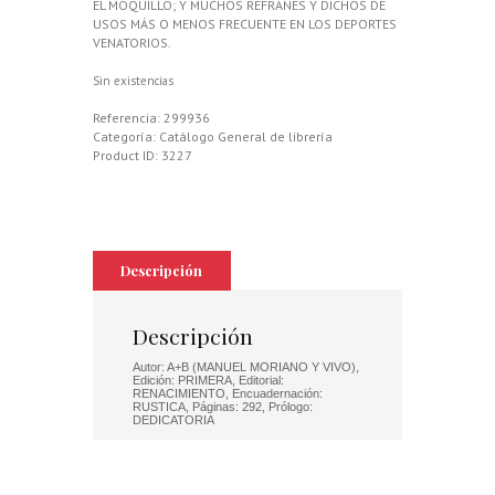
EL MOQUILLO; Y MUCHOS REFRANES Y DICHOS DE
USOS MÁS O MENOS FRECUENTE EN LOS DEPORTES
VENATORIOS.
Sin existencias
Referencia:
299936
Categoría:
Catálogo General de librería
Product ID:
3227
Descripción
Descripción
Autor: A+B (MANUEL MORIANO Y VIVO),
Edición: PRIMERA, Editorial:
RENACIMIENTO, Encuadernación:
RUSTICA, Páginas: 292, Prólogo:
DEDICATORIA