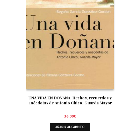
UNA VIDA EN DOÑANA. Hechos, recuerdos y
anécdotas de Antonio Chico. Guarda Mayor
36,00
€
AÑADIR AL CARRITO