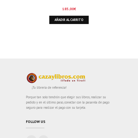
DICIEMBRE DE 1.999)
185,00
€
AÑADIR AL CARRITO
¡Tu librería de referencia!
Porque tan solo tendrán que elegir sus libros, realizar su
pedido y en el último paso, conectar con la pasarela de pago
seguro para realizar el pago con su tarjeta.
FOLLOW US