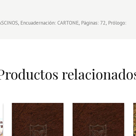
BASCINOS, Encuadernación: CARTONE, Páginas: 72, Prólogo:
Productos relacionado