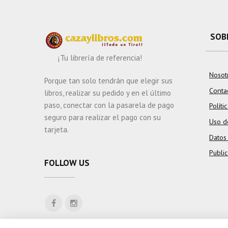
ORNITOFAUNA
CINEGETICA
SOB
¡Tu librería de referencia!
Nosot
Porque tan solo tendrán que elegir sus
Conta
libros, realizar su pedido y en el último
paso, conectar con la pasarela de pago
Políti
seguro para realizar el pago con su
Uso d
tarjeta.
Datos
Publi
FOLLOW US