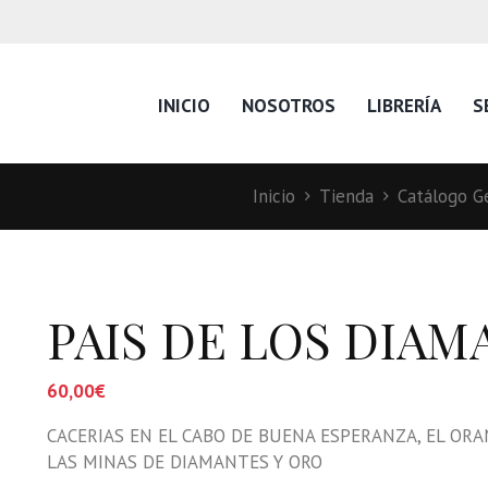
INICIO
NOSOTROS
LIBRERÍA
S
Inicio
Tienda
Catálogo Ge
PAIS DE LOS DIAMA
60,00
€
CACERIAS EN EL CABO DE BUENA ESPERANZA, EL ORAN
LAS MINAS DE DIAMANTES Y ORO