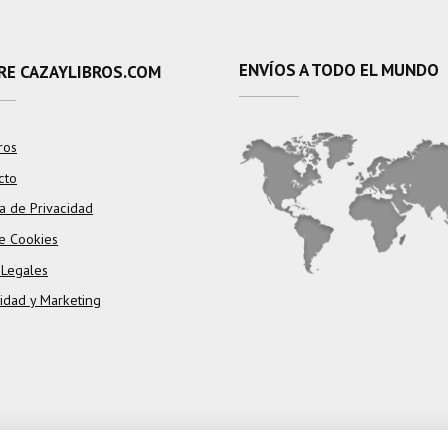
ENVÍOS A TODO EL MUNDO
RE CAZAYLIBROS.COM
ros
cto
ca de Privacidad
e Cookies
 Legales
cidad y Marketing