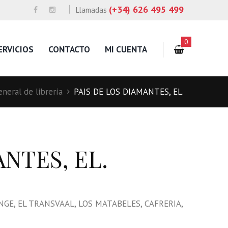
(+34) 626 495 499
Llamadas
0
ERVICIOS
CONTACTO
MI CUENTA
neral de librería
PAIS DE LOS DIAMANTES, EL.
NTES, EL.
GE, EL TRANSVAAL, LOS MATABELES, CAFRERIA,