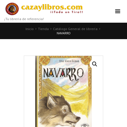
¡Tu librería de referencia!
Inicio
Tienda
Catálogo General de librería
NAVARRO