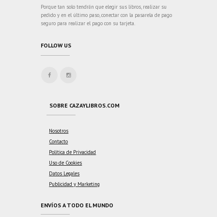
Porque tan solo tendrán que elegir sus libros, realizar su
pedido y en el último paso, conectar con la pasarela de pago
seguro para realizar el pago con su tarjeta.
FOLLOW US
SOBRE CAZAYLIBROS.COM
Nosotros
Contacto
Política de Privacidad
Uso de Cookies
Datos Legales
Publicidad y Marketing
ENVÍOS A TODO EL MUNDO