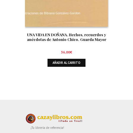
UNA VIDA EN DOÑANA. Hechos, recuerdos y
anécdotas de Antonio Chico. Guarda Mayor
36,00
€
AÑADIR AL CARRITO
¡Tu librería de referencia!