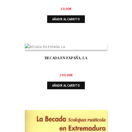
20,00
€
AÑADIR AL CARRITO
BECADA EN ESPAÑA, LA
290,00
€
AÑADIR AL CARRITO