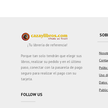
SOB
¡Tu librería de referencia!
Nosot
Porque tan solo tendrán que elegir sus
Conta
libros, realizar su pedido y en el último
paso, conectar con la pasarela de pago
Políti
seguro para realizar el pago con su
Uso d
tarjeta.
Datos
Publi
FOLLOW US