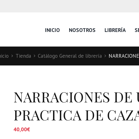
INICIO
NOSOTROS
LIBRERÍA
S
nicio
Tienda
Catálogo General de librería
NARRACIONE
NARRACIONES DE
PRACTICA DE CAZ
40,00
€