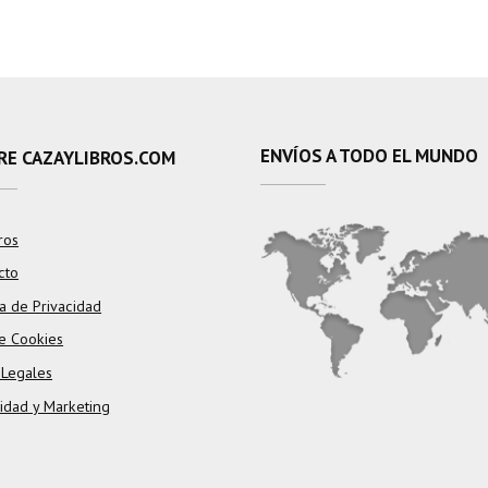
ENVÍOS A TODO EL MUNDO
RE CAZAYLIBROS.COM
ros
cto
ca de Privacidad
e Cookies
 Legales
cidad y Marketing