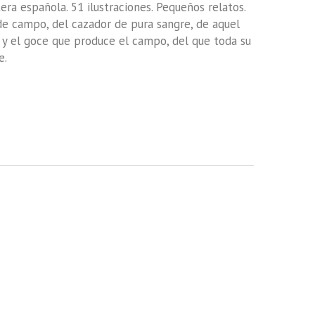
era española. 51 ilustraciones. Pequeños relatos.
de campo, del cazador de pura sangre, de aquel
 y el goce que produce el campo, del que toda su
e.