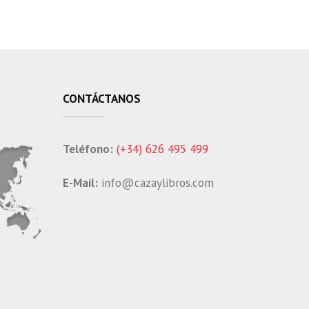
LA FAUNA EN EL
AMBITO
FORESTAL.
ORNITOFAUNA
CINEGETICA
CONTÁCTANOS
Teléfono:
(+34) 626 495 499
E-Mail:
info@cazaylibros.com